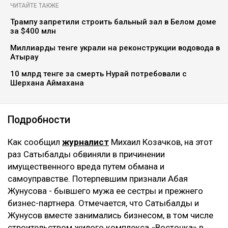
ЧИТАЙТЕ ТАКЖЕ
Трампу запретили строить бальный зал в Белом доме
за $400 млн
Миллиарды тенге украли на реконструкции водовода в
Атырау
10 млрд тенге за смерть Нурай потребовали с
Шерхана Аймахана
Подробности
Как сообщил
журналист
Михаил Козачков, на этот
раз Сатыбалды обвиняли в причинении
имущественного вреда путем обмана и
самоуправстве. Потерпевшим признали Абая
Жунусова - бывшего мужа ее сестры и прежнего
бизнес-партнера. Отмечается, что Сатыбалды и
Жунусов вместе занимались бизнесом, в том числе
строительством жилого комплекса «Восточка» в