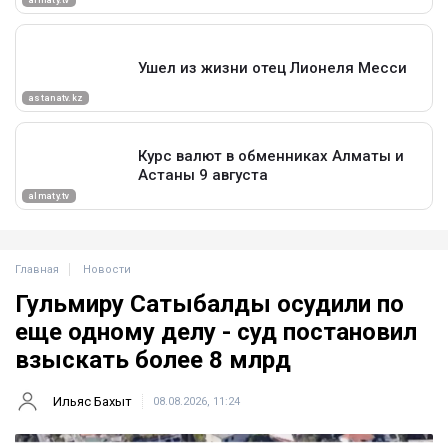
Главная
Новости
Гульмиру Сатыбалды осудили по
еще одному делу - суд постановил
взыскать более 8 млрд
Ильяс Бахыт
08.08.2026, 11:24