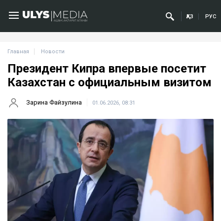
ҚАЗ
РУС
Главная
Новости
Президент Кипра впервые посетит
Казахстан с официальным визитом
Зарина Файзулина
01.06.2026, 08:31