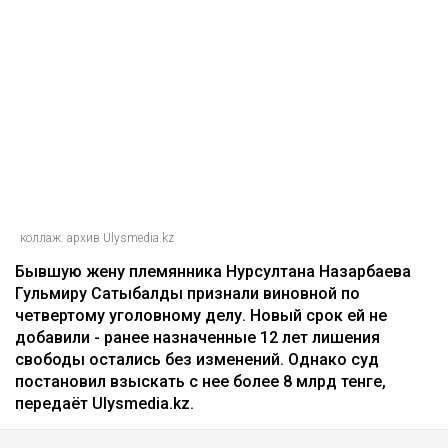
коллаж: архив Ulysmedia.kz
Бывшую жену племянника Нурсултана Назарбаева
Гульмиру Сатыбалды признали виновной по
четвертому уголовному делу. Новый срок ей не
добавили - ранее назначенные 12 лет лишения
свободы остались без изменений. Однако суд
постановил взыскать с нее более 8 млрд тенге,
передаёт Ulysmedia.kz.