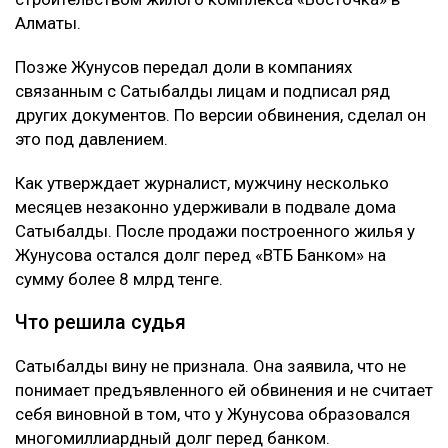
Алматы.
Позже Жунусов передал доли в компаниях
связанным с Сатыбалды лицам и подписал ряд
других документов. По версии обвинения, сделал он
это под давлением.
Как утверждает журналист, мужчину несколько
месяцев незаконно удерживали в подвале дома
Сатыбалды. После продажи построенного жилья у
Жунусова остался долг перед «ВТБ Банком» на
сумму более 8 млрд тенге.
Что решила судья
Сатыбалды вину не признала. Она заявила, что не
понимает предъявленного ей обвинения и не считает
себя виновной в том, что у Жунусова образовался
многомиллиардный долг перед банком.