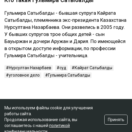
Кто такая Гульмира Сатыбалды
Гульмира Сатыбалды - бывшая супруга Кайрата
Сатыбалды, племянника экс-президента Казахстана
Нурсултана Назарбаева. Они развелись в 2005 году.
У бывших супругов трое общих детей - сын
Бауыржан и дочери Аружан и Дария. По имеющейся
в открытом доступе информации, по профессии
Гульмира Сатыбалды - учительница.
Нурсултан Назарбаев
суд
Кайрат Сатыбалды
уголовное дело
Гульмира Сатыбалды
Мы используем файлы cookie для улучшения
работы сайта.
Принять
Продолжая использование сайта, вы
соглашаетесь с нашей
политикой
конфиденциальности
.