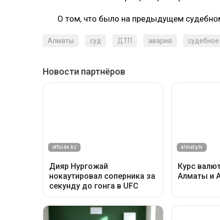
О том, что было на предыдущем судебно
Алматы
суд
ДТП
авария
судебное