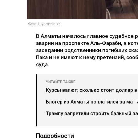
Фото: Ulysmedia.kz
В Алматы началось главное судебное 
аварии на проспекте Аль-Фараби, в ко
заседании родственники погибших ска
Пака и не имеют к нему претензий, соо
суда.
ЧИТАЙТЕ ТАКЖЕ
Курсы валют: сколько стоит доллар в
Блогер из Алматы поплатился за мат 
Трампу запретили строить бальный за
Подробности