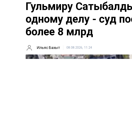
Гульмиру Сатыбалды
одному делу - суд п
более 8 млрд
Ильяс Бахыт
08.08.2026, 11:24