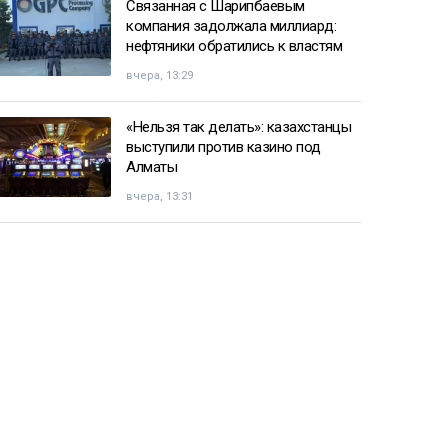
Связанная с Шарипбаевым
компания задолжала миллиард:
нефтяники обратились к властям
вчера, 13:29
«Нельзя так делать»: казахстанцы
выступили против казино под
Алматы
вчера, 13:31