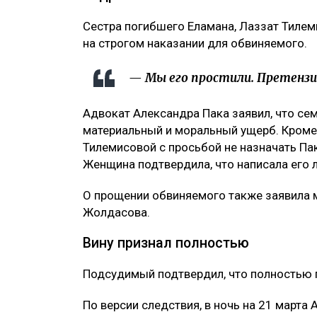
Сестра погибшего Еламана, Лаззат Тилеми
на строгом наказании для обвиняемого.
— Мы его простили. Претензий 
Адвокат Александра Пака заявил, что с
материальный и моральный ущерб. Кроме 
Тилемисовой с просьбой не назначать Па
Женщина подтвердила, что написала его 
О прощении обвиняемого также заявила 
Жолдасова.
Вину признал полностью
Подсудимый подтвердил, что полностью 
По версии следствия, в ночь на 21 марта