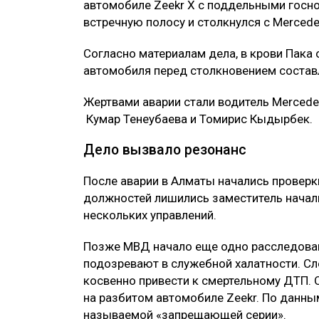
автомобиле Zeekr X с поддельными госно
встречную полосу и столкнулся с Mercede
Согласно материалам дела, в крови Пака 
автомобиля перед столкновением составл
Жертвами аварии стали водитель Mercede
Кумар Тенеубаева и Томирис Кыдырбек.
Дело вызвало резонанс
После аварии в Алматы начались проверк
должностей лишились заместитель начал
нескольких управлений.
Позже МВД начало еще одно расследовани
подозревают в служебной халатности. Сле
косвенно привести к смертельному ДТП. 
на разбитом автомобиле Zeekr. По данн
называемой «запрещающей серии».