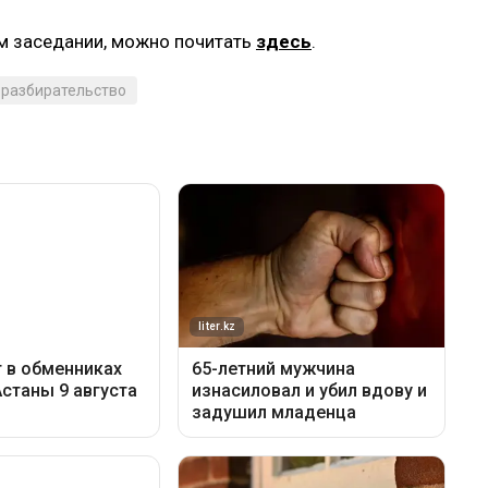
м заседании, можно почитать
здесь
.
 разбирательство