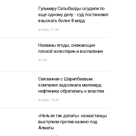
Гульмиру Сатыбалды осудили по
еще одному делу - суд постановил
взыскать более 8 млрд
вчера, 11:24
Названы ягоды, снижающие
плохой холестерин и воспаление
07:29
Связанная с Шарипбаевым
компания задолжала миллиард:
нефтяники обратились к властям
вчера, 13:29
«Нельзя так делать»: казахстанцы
выступили против казино под
Алматы