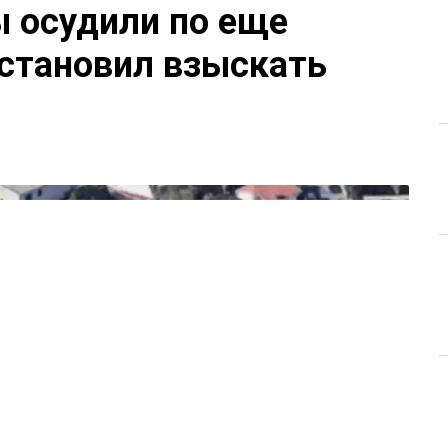
 осудили по еще
остановил взыскать