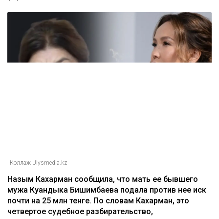
Коллаж Ulysmedia.kz
Назым Кахарман сообщила, что мать ее бывшего
мужа Куандыка Бишимбаева подала против нее иск
почти на 25 млн тенге. По словам Кахарман, это
четвертое судебное разбирательство,