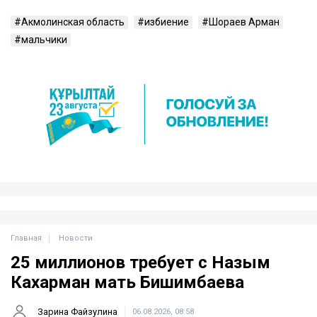
Акмолинская область
избиение
Шораев Арман
мальчики
Главная
Новости
25 миллионов требует с Назым
Кахарман мать Бишимбаева
Зарина Файзулина
06.08.2026, 08:58