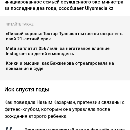
инициированное семьей осужденного экс-министра
за последние два года, ссообщает Ulysmedia.kz.
ЧИТАЙТЕ ТАКЖЕ
«Пивной король» Тохтар Тулешов пытается сократить
свой 21-летний срок
Meta заплатит $567 млн за негативное влияние
Instagram на детей и молодежь
Крики и эмоции: как Бажкенова отреагировала на
показания в суде
Иск спустя годы
Как поведала Назым Кахарман, претензии связаны с
фитнес-клубом, которым она управляла после
рождения второго ребенка.