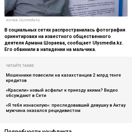
коллаж Ulysmedia.kz
В социальных сетях распространилась фотография
ориентировки на известного общественного
деятеля Армана Шораева, сообщает Ulysmedia.kz.
Его обвинили в нападении на мальчика.
ЧИТАЙТЕ ТАКЖЕ
Мошенники повесили на казахстанцев 2 млрд тенге
кредитов
«Красили» новый асфальт к приезду акима? Видео
обсуждают в Сети
«Я тебя изнасилую»: преследовавший девушку в Актау
мужчина оказался рецидивистом
Подробности конфликта