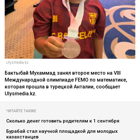
Ulysmedia.kz
Бактыбай Мухаммад занял второе место на VIII
Международной олимпиаде FEMO по математике,
которая прошла в турецкой Анталии, сообщает
Ulysmedia.kz.
ЧИТАЙТЕ ТАКЖЕ
Сколько денег готовить родителям к 1 сентября
Бурабай стал научной площадкой для молодых
казахстанцев