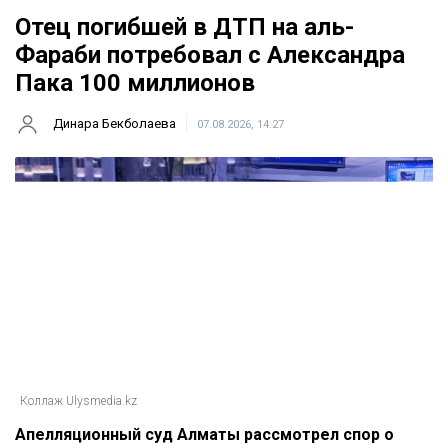
Отец погибшей в ДТП на аль-
Фараби потребовал с Александра
Пака 100 миллионов
Динара Бекболаева
07.08.2026, 14:27
Коллаж Ulysmedia.kz
Апелляционный суд Алматы рассмотрел спор о