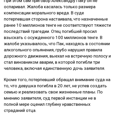
При этом сам приговор Александру Паку он не
оспаривал. Жалоба касалась только размера
компенсации морального вреда. В суде
потерпевшая сторона настаивала, что назначенные
ранее 10 миллионов тенге не соответствуют тяжести
последствий трагедии. Отец погибшей просил
взыскать с осужденного 100 миллионов тенге. В
жалобе указывалось, что Пак, находясь в состоянии
алкогольного опьянения, грубо нарушил правила
дорожного движения, выехал на встречную полосу и
стал виновником аварии, в которой погибли три
человека, включая единственную дочь заявителя.
Кроме того, потерпевший обращал внимание суда на
то, что девушка погибла в 20 лет, не успев создать
семью и реализовать свои жизненные планы. По
мнению заявителя, суд первой инстанции не в
полной мере оценил глубину нравственных
страданий отца.