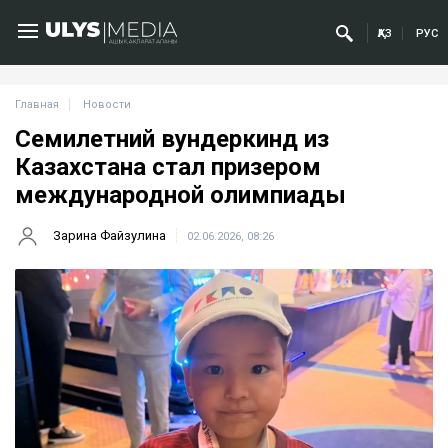
ҚАЗ
РУС
Главная
Новости
Семилетний вундеркинд из
Казахстана стал призером
международной олимпиады
Зарина Файзулина
02.06.2026, 08:26