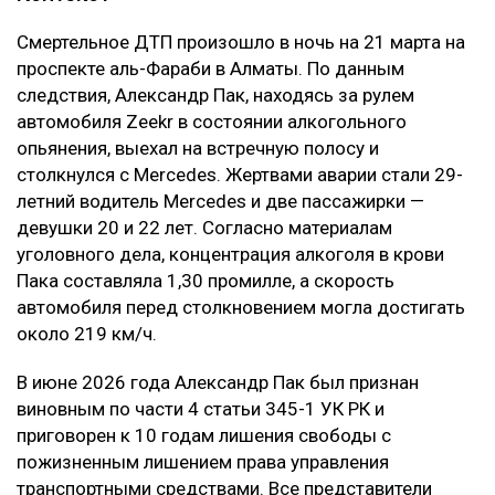
Смертельное ДТП произошло в ночь на 21 марта на
проспекте аль-Фараби в Алматы. По данным
следствия, Александр Пак, находясь за рулем
автомобиля Zeekr в состоянии алкогольного
опьянения, выехал на встречную полосу и
столкнулся с Mercedes. Жертвами аварии стали 29-
летний водитель Mercedes и две пассажирки —
девушки 20 и 22 лет. Согласно материалам
уголовного дела, концентрация алкоголя в крови
Пака составляла 1,30 промилле, а скорость
автомобиля перед столкновением могла достигать
около 219 км/ч.
В июне 2026 года Александр Пак был признан
виновным по части 4 статьи 345-1 УК РК и
приговорен к 10 годам лишения свободы с
пожизненным лишением права управления
транспортными средствами. Все представители