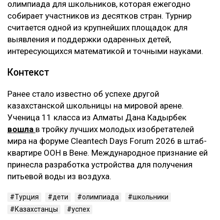
олимпиада для школьников, которая ежегодно
собирает участников из десятков стран. Турнир
считается одной из крупнейших площадок для
выявления и поддержки одаренных детей,
интересующихся математикой и точными науками.
Контекст
Ранее стало известно об успехе другой
казахстанской школьницы на мировой арене.
Ученица 11 класса из Алматы Дана Кадырбек
вошла
в тройку лучших молодых изобретателей
мира на форуме Cleantech Days Forum 2026 в штаб-
квартире ООН в Вене. Международное признание ей
принесла разработка устройства для получения
питьевой воды из воздуха.
Турция
дети
олимпиада
школьники
Казахстанцы
успех