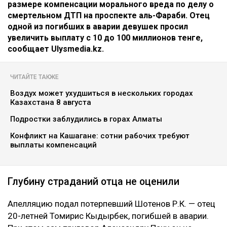
размере компенсации морального вреда по делу о
смертельном ДТП на проспекте аль-Фараби. Отец
одной из погибших в аварии девушек просил
увеличить выплату с 10 до 100 миллионов тенге,
сообщает Ulysmedia.kz.
ЧИТАЙТЕ ТАКЖЕ
Воздух может ухудшиться в нескольких городах
Казахстана 8 августа
Подростки заблудились в горах Алматы
Конфликт на Кашагане: сотни рабочих требуют
выплаты компенсаций
Глубину страданий отца не оценили
Апелляцию подал потерпевший Шотенов Р.К. — отец
20-летней Томирис Кыдырбек, погибшей в аварии.