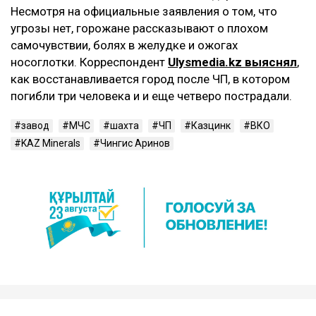
Несмотря на официальные заявления о том, что
угрозы нет, горожане рассказывают о плохом
самочувствии, болях в желудке и ожогах
носоглотки. Корреспондент
Ulysmedia.kz выяснял
,
как восстанавливается город после ЧП, в котором
погибли три человека и и еще четверо пострадали.
завод
МЧС
шахта
ЧП
Казцинк
ВКО
KAZ Minerals
Чингис Аринов