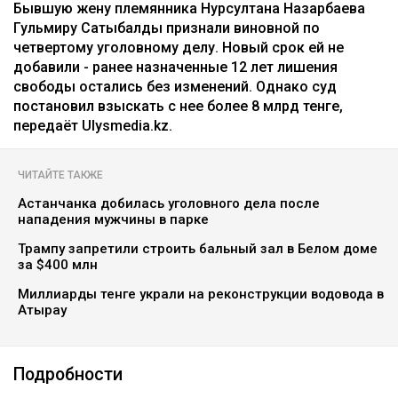
коллаж: архив Ulysmedia.kz
Бывшую жену племянника Нурсултана Назарбаева
Гульмиру Сатыбалды признали виновной по
четвертому уголовному делу. Новый срок ей не
добавили - ранее назначенные 12 лет лишения
свободы остались без изменений. Однако суд
постановил взыскать с нее более 8 млрд тенге,
передаёт Ulysmedia.kz.
ЧИТАЙТЕ ТАКЖЕ
Астанчанка добилась уголовного дела после