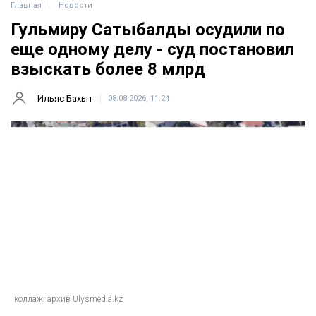
Главная
Новости
Гульмиру Сатыбалды осудили по
еще одному делу - суд постановил
взыскать более 8 млрд
Ильяс Бахыт
08.08.2026, 11:24