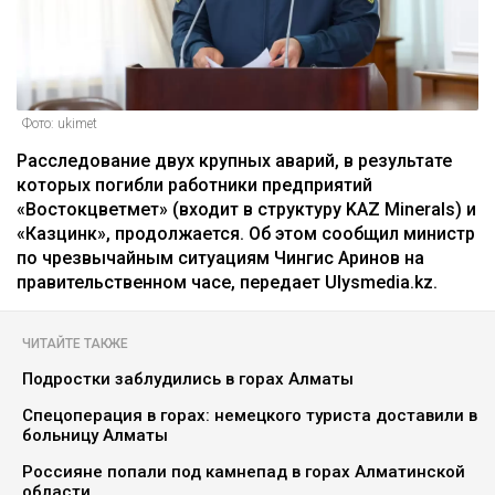
Фото: ukimet
Расследование двух крупных аварий, в результате
которых погибли работники предприятий
«Востокцветмет» (входит в структуру KAZ Minerals) и
«Казцинк», продолжается. Об этом сообщил министр
по чрезвычайным ситуациям Чингис Аринов на
правительственном часе, передает Ulysmedia.kz.
ЧИТАЙТЕ ТАКЖЕ
Подростки заблудились в горах Алматы
Спецоперация в горах: немецкого туриста доставили в
больницу Алматы
Россияне попали под камнепад в горах Алматинской
области