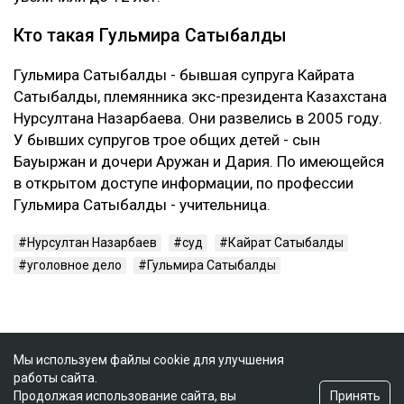
Кто такая Гульмира Сатыбалды
Гульмира Сатыбалды - бывшая супруга Кайрата
Сатыбалды, племянника экс-президента Казахстана
Нурсултана Назарбаева. Они развелись в 2005 году.
У бывших супругов трое общих детей - сын
Бауыржан и дочери Аружан и Дария. По имеющейся
в открытом доступе информации, по профессии
Гульмира Сатыбалды - учительница.
Нурсултан Назарбаев
суд
Кайрат Сатыбалды
уголовное дело
Гульмира Сатыбалды
Мы используем файлы cookie для улучшения
работы сайта.
Принять
Продолжая использование сайта, вы