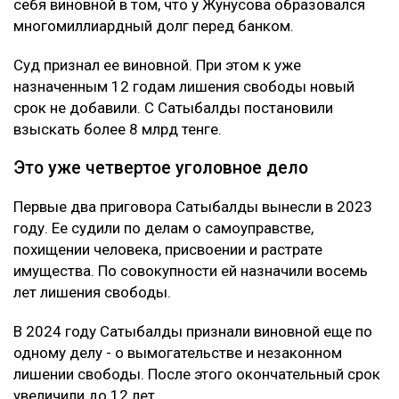
себя виновной в том, что у Жунусова образовался
многомиллиардный долг перед банком.
Суд признал ее виновной. При этом к уже
назначенным 12 годам лишения свободы новый
срок не добавили. С Сатыбалды постановили
взыскать более 8 млрд тенге.
Это уже четвертое уголовное дело
Первые два приговора Сатыбалды вынесли в 2023
году. Ее судили по делам о самоуправстве,
похищении человека, присвоении и растрате
имущества. По совокупности ей назначили восемь
лет лишения свободы.
В 2024 году Сатыбалды признали виновной еще по
одному делу - о вымогательстве и незаконном
лишении свободы. После этого окончательный срок
увеличили до 12 лет.