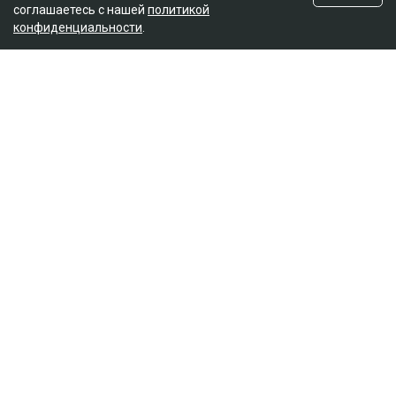
соглашаетесь с нашей
политикой
конфиденциальности
.