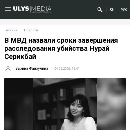
ҚАЗ
РУС
Главная
Новости
В МВД назвали сроки завершения
расследования убийства Нурай
Серикбай
Зарина Файзулина
04.06.2026, 15:41