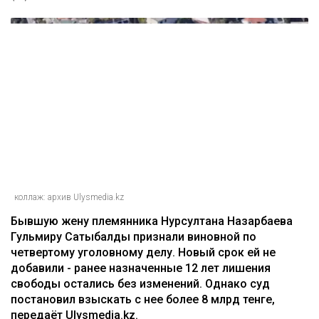
коллаж: архив Ulysmedia.kz
Бывшую жену племянника Нурсултана Назарбаева
Гульмиру Сатыбалды признали виновной по
четвертому уголовному делу. Новый срок ей не
добавили - ранее назначенные 12 лет лишения
свободы остались без изменений. Однако суд
постановил взыскать с нее более 8 млрд тенге,
передаёт Ulysmedia.kz.