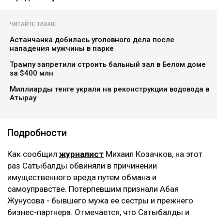
ЧИТАЙТЕ ТАКЖЕ
Астанчанка добилась уголовного дела после
нападения мужчины в парке
Трампу запретили строить бальный зал в Белом доме
за $400 млн
Миллиарды тенге украли на реконструкции водовода в
Атырау
Подробности
Как сообщил
журналист
Михаил Козачков, на этот
раз Сатыбалды обвиняли в причинении
имущественного вреда путем обмана и
самоуправстве. Потерпевшим признали Абая
Жунусова - бывшего мужа ее сестры и прежнего
бизнес-партнера. Отмечается, что Сатыбалды и