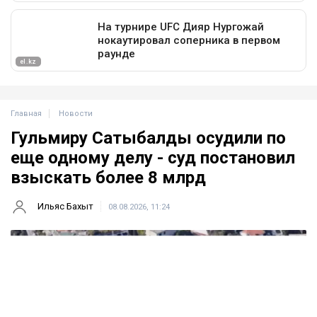
Главная
Новости
Гульмиру Сатыбалды осудили по
еще одному делу - суд постановил
взыскать более 8 млрд
Ильяс Бахыт
08.08.2026, 11:24