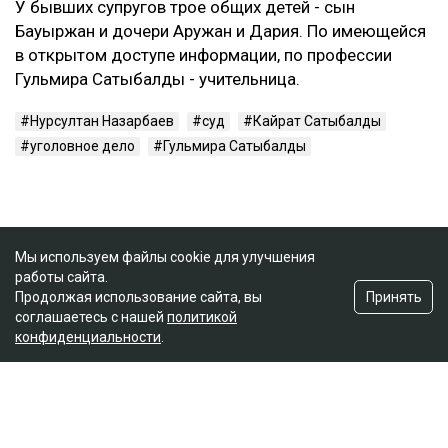
У бывших супругов трое общих детей - сын
Бауыржан и дочери Аружан и Дария. По имеющейся
в открытом доступе информации, по профессии
Гульмира Сатыбалды - учительница.
Нурсултан Назарбаев
суд
Кайрат Сатыбалды
уголовное дело
Гульмира Сатыбалды
Мы используем файлы cookie для улучшения
работы сайта.
Принять
Продолжая использование сайта, вы
соглашаетесь с нашей
политикой
конфиденциальности
.