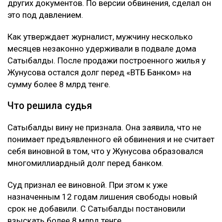
других документов. По версии обвинения, сделал он
это под давлением.
Как утверждает журналист, мужчину несколько
месяцев незаконно удерживали в подвале дома
Сатыбалды. После продажи построенного жилья у
Жунусова остался долг перед «ВТБ Банком» на
сумму более 8 млрд тенге.
Что решила судья
Сатыбалды вину не признала. Она заявила, что не
понимает предъявленного ей обвинения и не считает
себя виновной в том, что у Жунусова образовался
многомиллиардный долг перед банком.
Суд признал ее виновной. При этом к уже
назначенным 12 годам лишения свободы новый
срок не добавили. С Сатыбалды постановили
взыскать более 8 млрд тенге.