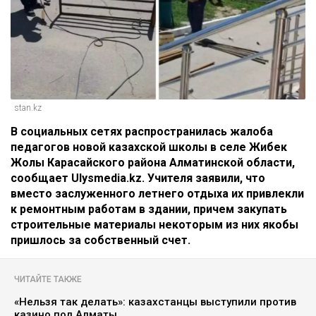
stan.kz
В социальных сетях распространилась жалоба
педагогов новой казахской школы в селе Жибек
Жолы Карасайского района Алматинской области,
сообщает Ulysmedia.kz. Учителя заявили, что
вместо заслуженного летнего отдыха их привлекли
к ремонтным работам в здании, причем закупать
строительные материалы некоторым из них якобы
пришлось за собственный счет.
ЧИТАЙТЕ ТАКЖЕ
«Нельзя так делать»: казахстанцы выступили против
казино под Алматы