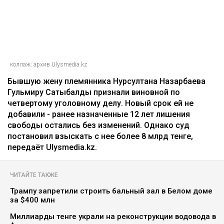
коллаж: архив Ulysmedia.kz
Бывшую жену племянника Нурсултана Назарбаева
Гульмиру Сатыбалды признали виновной по
четвертому уголовному делу. Новый срок ей не
добавили - ранее назначенные 12 лет лишения
свободы остались без изменений. Однако суд
постановил взыскать с нее более 8 млрд тенге,
передаёт Ulysmedia.kz.
ЧИТАЙТЕ ТАКЖЕ
Трампу запретили строить бальный зал в Белом доме
за $400 млн
Миллиарды тенге украли на реконструкции водовода в