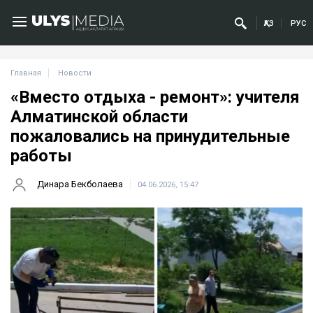
ҚАЗ
РУС
Главная
Новости
«Вместо отдыха - ремонт»: учителя
Алматинской области
пожаловались на принудительные
работы
Динара Бекболаева
04.06.2026, 15:47