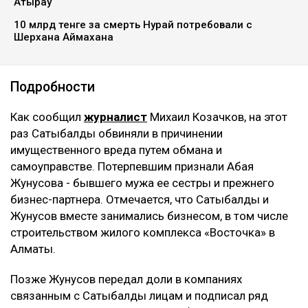
Атырау
10 млрд тенге за смерть Нурай потребовали с
Шерхана Аймахана
Подробности
Как сообщил
журналист
Михаил Козачков, на этот
раз Сатыбалды обвиняли в причинении
имущественного вреда путем обмана и
самоуправстве. Потерпевшим признали Абая
Жунусова - бывшего мужа ее сестры и прежнего
бизнес-партнера. Отмечается, что Сатыбалды и
Жунусов вместе занимались бизнесом, в том числе
строительством жилого комплекса «Восточка» в
Алматы.
Позже Жунусов передал доли в компаниях
связанным с Сатыбалды лицам и подписал ряд