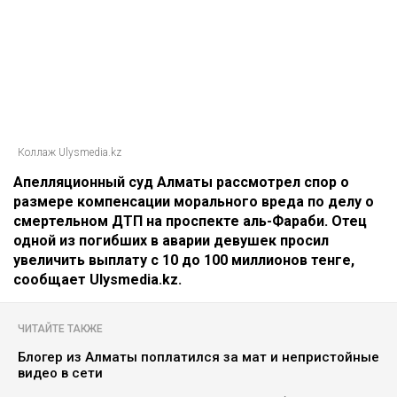
Коллаж Ulysmedia.kz
Апелляционный суд Алматы рассмотрел спор о
размере компенсации морального вреда по делу о
смертельном ДТП на проспекте аль-Фараби. Отец
одной из погибших в аварии девушек просил
увеличить выплату с 10 до 100 миллионов тенге,
сообщает Ulysmedia.kz.
ЧИТАЙТЕ ТАКЖЕ
Блогер из Алматы поплатился за мат и непристойные
видео в сети