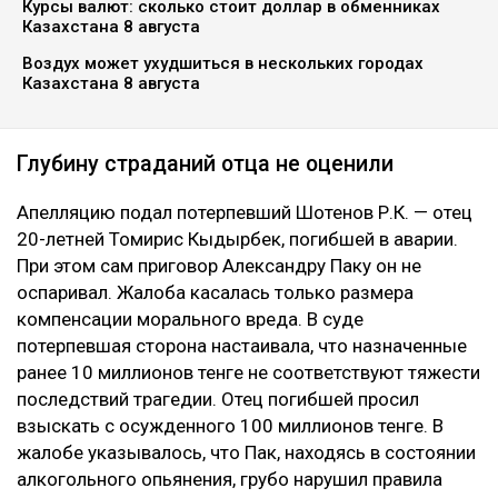
Курсы валют: сколько стоит доллар в обменниках
Казахстана 8 августа
Воздух может ухудшиться в нескольких городах
Казахстана 8 августа
Глубину страданий отца не оценили
Апелляцию подал потерпевший Шотенов Р.К. — отец
20-летней Томирис Кыдырбек, погибшей в аварии.
При этом сам приговор Александру Паку он не
оспаривал. Жалоба касалась только размера
компенсации морального вреда. В суде
потерпевшая сторона настаивала, что назначенные
ранее 10 миллионов тенге не соответствуют тяжести
последствий трагедии. Отец погибшей просил
взыскать с осужденного 100 миллионов тенге. В
жалобе указывалось, что Пак, находясь в состоянии
алкогольного опьянения, грубо нарушил правила