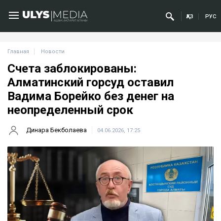
ҚАЗ
РУС
Главная
Новости
Счета заблокированы:
Алматинский горсуд оставил
Вадима Борейко без денег на
неопределенный срок
Динара Бекболаева
04.06.2026, 17:25