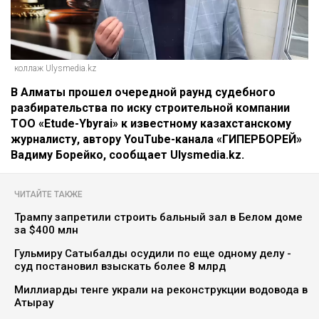
коллаж Ulysmedia.kz
В Алматы прошел очередной раунд судебного
разбирательства по иску строительной компании
ТОО «Etude-Ybyrai» к известному казахстанскому
журналисту, автору YouTube-канала «ГИПЕРБОРЕЙ»
Вадиму Борейко, сообщает Ulysmedia.kz.
ЧИТАЙТЕ ТАКЖЕ
Трампу запретили строить бальный зал в Белом доме
за $400 млн
Гульмиру Сатыбалды осудили по еще одному делу -
суд постановил взыскать более 8 млрд
Миллиарды тенге украли на реконструкции водовода в
Атырау