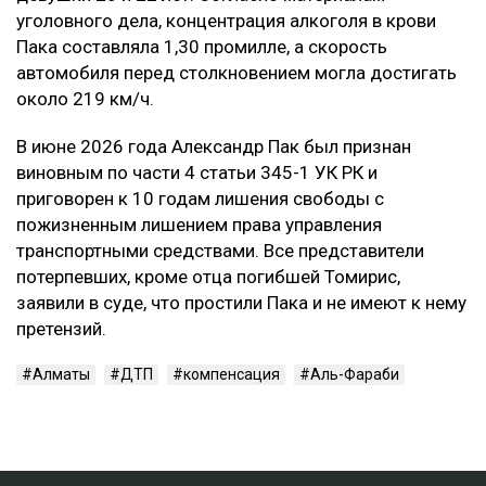
уголовного дела, концентрация алкоголя в крови
Пака составляла 1,30 промилле, а скорость
автомобиля перед столкновением могла достигать
около 219 км/ч.
В июне 2026 года Александр Пак был признан
виновным по части 4 статьи 345-1 УК РК и
приговорен к 10 годам лишения свободы с
пожизненным лишением права управления
транспортными средствами. Все представители
потерпевших, кроме отца погибшей Томирис,
заявили в суде, что простили Пака и не имеют к нему
претензий.
Алматы
ДТП
компенсация
Аль-Фараби