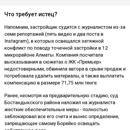
Что требует истец?
Напомним, застройщик судится с журналистом из-за
семи репортажей (пять видео и два поста в
Instagram), в которых освещался затяжной
конфликт по поводу точечной застройки в 12
микрорайоне Алматы. Компания посчитала
высказывания в сюжетах о ЖК «Премьер»
недостоверными, обвинила автора в срыве продаж и
потребовала удалить материалы, а также выплатить
компенсацию в размере 71,75 млн тенге.
Ранее, несмотря на предварительную стадию, суд
Бостандыкского района наложил на журналиста
жесткие обеспечительные меры - полностью
заблокировал все его счета и вынес определение,
запрещающее самому Борейко освещать