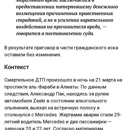
морального вреда заключается в
предоставлении потерпевшему денежного
возмещения причиненных нравственных
страданий, а не в усилении карательного
воздействия на причинителя вреда, —
говорится в постановлении суда.
В результате приговор в части гражданского иска
оставили без изменения.
Контекст
Смертельное ДТП произошло в ночь на 21 марта на
проспекте аль-Фараби в Алматы. По данным
следствия, Александр Пак, находясь за рулем
автомобиля Zeekr в состоянии алкогольного
опьянения, выехал на встречную полосу и
столкнулся с Mercedes. Жертвами аварии стали 29-
летний водитель Mercedes и две пассажирки —
девушки 20 и 22 лет. Согласно материалам