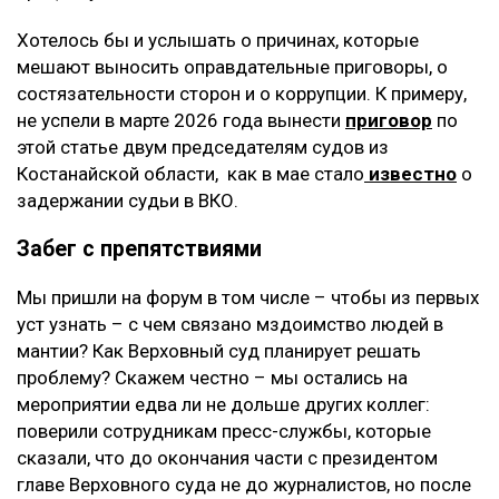
Хотелось бы и услышать о причинах, которые
мешают выносить оправдательные приговоры, о
состязательности сторон и о коррупции. К примеру,
не успели в марте 2026 года вынести
приговор
по
этой статье двум председателям судов из
Костанайской области, как в мае стало
известно
о
задержании судьи в ВКО.
Забег с препятствиями
Мы пришли на форум в том числе – чтобы из первых
уст узнать – с чем связано мздоимство людей в
мантии? Как Верховный суд планирует решать
проблему? Скажем честно – мы остались на
мероприятии едва ли не дольше других коллег:
поверили сотрудникам пресс-службы, которые
сказали, что до окончания части с президентом
главе Верховного суда не до журналистов, но после