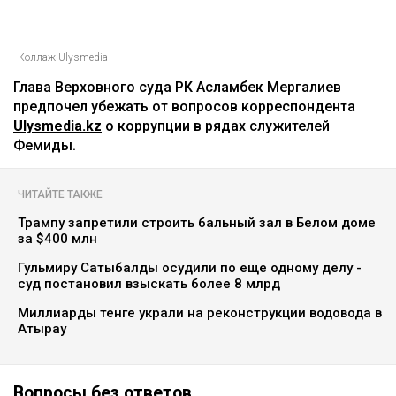
Коллаж Ulysmedia
Глава Верховного суда РК Асламбек Мергалиев
предпочел убежать от вопросов корреспондента
Ulysmedia.kz
о коррупции в рядах служителей
Фемиды.
ЧИТАЙТЕ ТАКЖЕ
Трампу запретили строить бальный зал в Белом доме
за $400 млн
Гульмиру Сатыбалды осудили по еще одному делу -
суд постановил взыскать более 8 млрд
Миллиарды тенге украли на реконструкции водовода в
Атырау
Вопросы без ответов