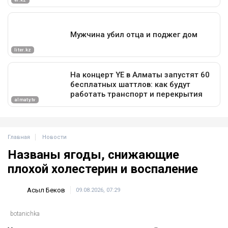
Главная
Новости
Названы ягоды, снижающие
плохой холестерин и воспаление
Асыл Беков
09.08.2026, 07:29
botanichka