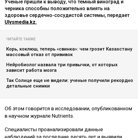
Ученые пришли к выводу, что темный виноград и
черника способны положительно влиять на
здоровье сердечно-сосудистой системы, передает
Ulysmedia.kz.
ЧИТАЙТЕ ТАКЖЕ
Корь, коклюш, теперь «свинка»: чем грозит Казахстану
массовый отказ от прививок
Нейробиолог назвала три привычки, от которых
зависит работа мозга
Так Солнце еще не видели: ученые получили рекордно
детальные снимки
Об этом говорится в исследовании, опубликованном
в научном журнале Nutrients.
Специалисты проанализировали данные
наблюдений за последние десять лет и выявили