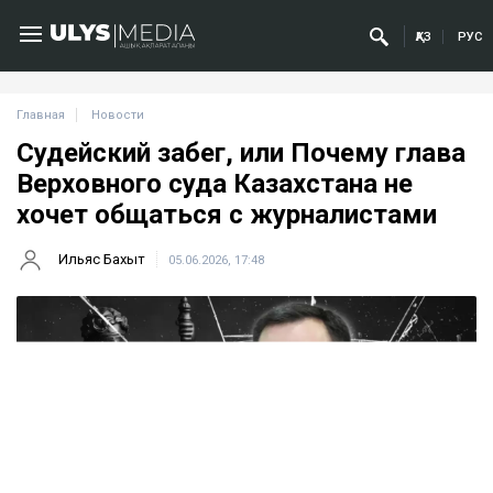
ҚАЗ
РУС
Главная
Новости
Судейский забег, или Почему глава
Верховного суда Казахстана не
хочет общаться с журналистами
Ильяс Бахыт
05.06.2026, 17:48