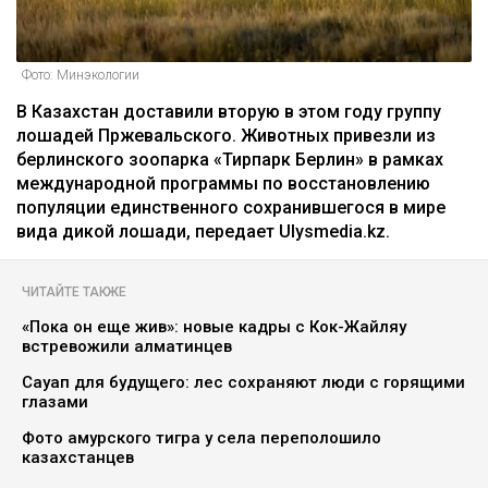
Фото: Минэкологии
В Казахстан доставили вторую в этом году группу
лошадей Пржевальского. Животных привезли из
берлинского зоопарка «Тирпарк Берлин» в рамках
международной программы по восстановлению
популяции единственного сохранившегося в мире
вида дикой лошади, передает Ulysmedia.kz.
ЧИТАЙТЕ ТАКЖЕ
«Пока он еще жив»: новые кадры с Кок-Жайляу
встревожили алматинцев
Сауап для будущего: лес сохраняют люди с горящими
глазами
Фото амурского тигра у села переполошило
казахстанцев