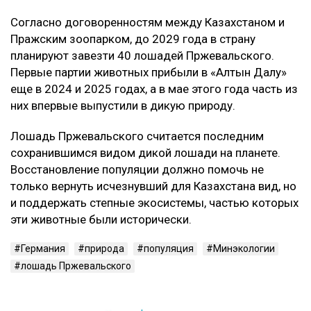
Согласно договоренностям между Казахстаном и
Пражским зоопарком, до 2029 года в страну
планируют завезти 40 лошадей Пржевальского.
Первые партии животных прибыли в «Алтын Далу»
еще в 2024 и 2025 годах, а в мае этого года часть из
них впервые выпустили в дикую природу.
Лошадь Пржевальского считается последним
сохранившимся видом дикой лошади на планете.
Восстановление популяции должно помочь не
только вернуть исчезнувший для Казахстана вид, но
и поддержать степные экосистемы, частью которых
эти животные были исторически.
Германия
природа
популяция
Минэкологии
лошадь Пржевальского