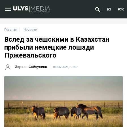
ҚАЗ
РУС
Главная
Новости
Вслед за чешскими в Казахстан
прибыли немецкие лошади
Пржевальского
Зарина Файзулина
05.06.2026, 19:07