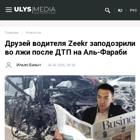
ҚАЗ
РУС
Главная
Новости
Друзей водителя Zeekr заподозрили
во лжи после ДТП на Аль-Фараби
Ильяс Бахыт
06.06.2026, 09:24