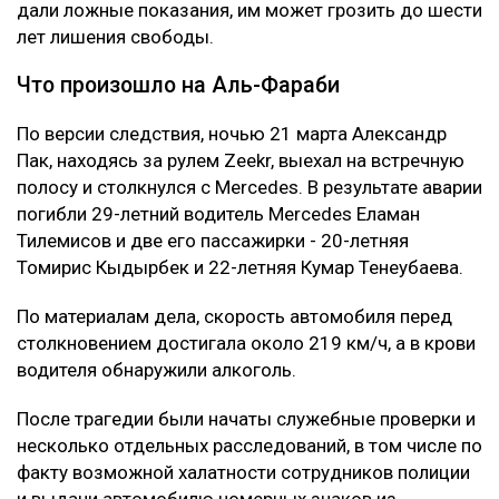
дали ложные показания, им может грозить до шести
лет лишения свободы.
Что произошло на Аль-Фараби
По версии следствия, ночью 21 марта Александр
Пак, находясь за рулем Zeekr, выехал на встречную
полосу и столкнулся с Mercedes. В результате аварии
погибли 29-летний водитель Mercedes Еламан
Тилемисов и две его пассажирки - 20-летняя
Томирис Кыдырбек и 22-летняя Кумар Тенеубаева.
По материалам дела, скорость автомобиля перед
столкновением достигала около 219 км/ч, а в крови
водителя обнаружили алкоголь.
После трагедии были начаты служебные проверки и
несколько отдельных расследований, в том числе по
факту возможной халатности сотрудников полиции
и выдачи автомобилю номерных знаков из