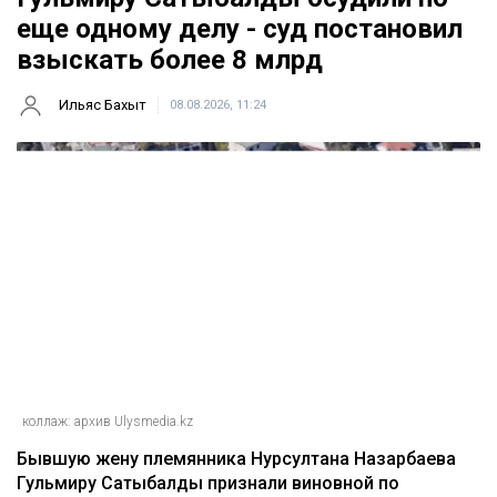
Главная
Новости
Гульмиру Сатыбалды осудили по
еще одному делу - суд постановил
взыскать более 8 млрд
Ильяс Бахыт
08.08.2026, 11:24