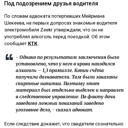
Под подозрением друзья водителя
По словам адвоката потерпевших Мейрмана
Шекеева, на первых допросах знакомые водителя
электромобиля Zeekr утверждали, что он не
употреблял алкоголь перед поездкой. Об этом
сообщает
КТК
.
- Однако по результатам заключения было
установлено, что у него в крови находился
алкоголь – 1,3 промилле. Копии счёта
получили дознаватели. Там были заказаны
спиртные напитки. Поэтому этот
материал был отдельно выделен и направлен
в следственное управление. По факту дачи
заведомо ложных показаний заведено
уголовное дело, - сказал адвокат.
Если следствие докажет, что свидетели сознательно