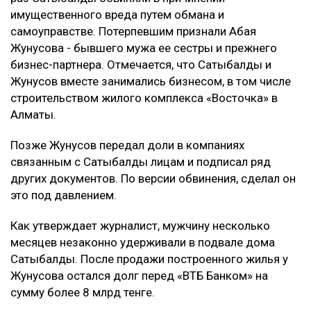
Миллиарды тенге украли на реконструкции водовода в
Атырау
Подробности
Как сообщил
журналист
Михаил Козачков, на этот
раз Сатыбалды обвиняли в причинении
имущественного вреда путем обмана и
самоуправстве. Потерпевшим признали Абая
Жунусова - бывшего мужа ее сестры и прежнего
бизнес-партнера. Отмечается, что Сатыбалды и
Жунусов вместе занимались бизнесом, в том числе
строительством жилого комплекса «Восточка» в
Алматы.
Позже Жунусов передал доли в компаниях
связанным с Сатыбалды лицам и подписал ряд
других документов. По версии обвинения, сделал он