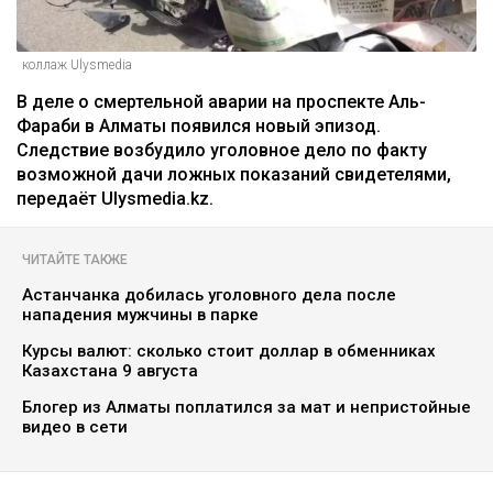
коллаж Ulysmedia
В деле о смертельной аварии на проспекте Аль-
Фараби в Алматы появился новый эпизод.
Следствие возбудило уголовное дело по факту
возможной дачи ложных показаний свидетелями,
передаёт Ulysmedia.kz.
ЧИТАЙТЕ ТАКЖЕ
Астанчанка добилась уголовного дела после
нападения мужчины в парке
Курсы валют: сколько стоит доллар в обменниках
Казахстана 9 августа
Блогер из Алматы поплатился за мат и непристойные
видео в сети