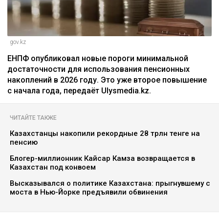
gov.kz
ЕНПФ опубликовал новые пороги минимальной
достаточности для использования пенсионных
накоплений в 2026 году. Это уже второе повышение
с начала года, передаёт Ulysmedia.kz.
ЧИТАЙТЕ ТАКЖЕ
Казахстанцы накопили рекордные 28 трлн тенге на
пенсию
Блогер-миллионник Кайсар Камза возвращается в
Казахстан под конвоем
Высказывался о политике Казахстана: прыгнувшему с
моста в Нью-Йорке предъявили обвинения