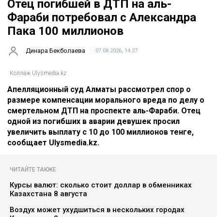
Отец погибшей в ДТП на аль-
Фараби потребовал с Александра
Пака 100 миллионов
Динара Бекболаева
07.08.2026, 14:27
Коллаж Ulysmedia.kz
Апелляционный суд Алматы рассмотрел спор о
размере компенсации морального вреда по делу о