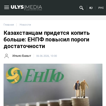
ҚАЗ
РУС
Главная
Новости
Казахстанцам придется копить
больше: ЕНПФ повысил пороги
достаточности
Ильяс Бахыт
06.06.2026, 10:00