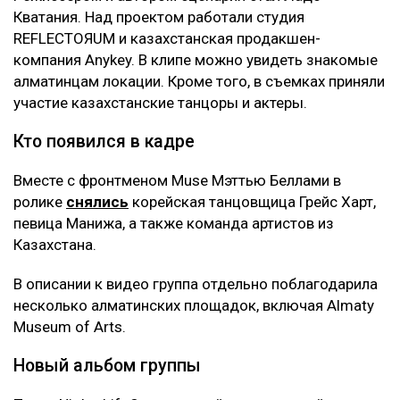
Кватания. Над проектом работали студия
REFLECTOЯUM и казахстанская продакшен-
компания Anykey. В клипе можно увидеть знакомые
алматинцам локации. Кроме того, в съемках приняли
участие казахстанские танцоры и актеры.
Кто появился в кадре
Вместе с фронтменом Muse Мэттью Беллами в
ролике
снялись
корейская танцовщица Грейс Харт,
певица Манижа, а также команда артистов из
Казахстана.
В описании к видео группа отдельно поблагодарила
несколько алматинских площадок, включая Almaty
Museum of Arts.
Новый альбом группы