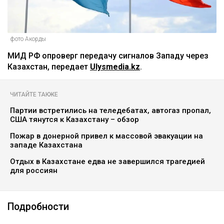
фото Акорды
МИД РФ опроверг передачу сигналов Западу через
Казахстан, передает
Ulysmedia.kz
.
ЧИТАЙТЕ ТАКЖЕ
Партии встретились на теледебатах, автогаз пропал,
США тянутся к Казахстану – обзор
Пожар в донерной привел к массовой эвакуации на
западе Казахстана
Отдых в Казахстане едва не завершился трагедией
для россиян
Подробности