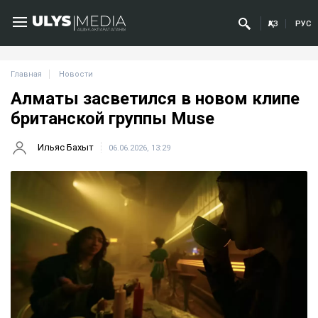
ҚАЗ
РУС
Главная
Новости
Алматы засветился в новом клипе
британской группы Muse
Ильяс Бахыт
06.06.2026, 13:29