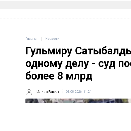
Главная
Новости
Гульмиру Сатыбалды
одному делу - суд п
более 8 млрд
Ильяс Бахыт
08.08.2026, 11:24