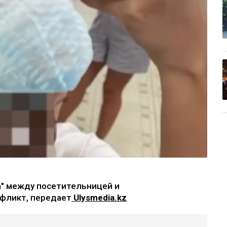
а" между посетительницей и
фликт, передает
Ulysmedia.kz