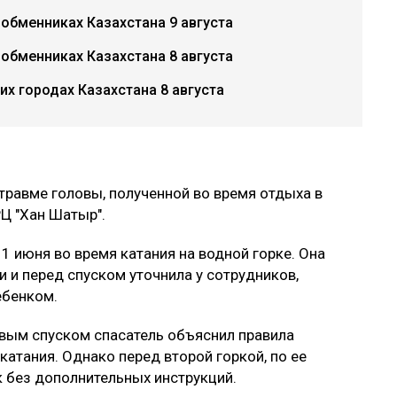
 обменниках Казахстана 9 августа
 обменниках Казахстана 8 августа
х городах Казахстана 8 августа
травме головы, полученной во время отдыха в
РЦ "Хан Шатыр".
1 июня во время катания на водной горке. Она
 и перед спуском уточнила у сотрудников,
ебенком.
рвым спуском спасатель объяснил правила
катания. Однако перед второй горкой, по ее
к без дополнительных инструкций.