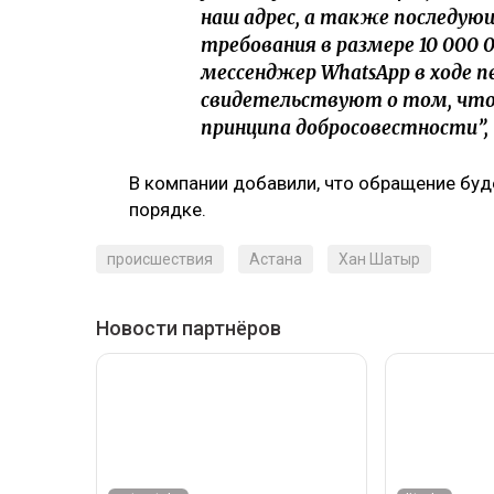
наш адрес, а также последую
требования в размере 10 000 
мессенджер WhatsApp в ходе 
свидетельствуют о том, что
принципа добросовестности”, 
В компании добавили, что обращение буд
порядке.
происшествия
Астана
Хан Шатыр