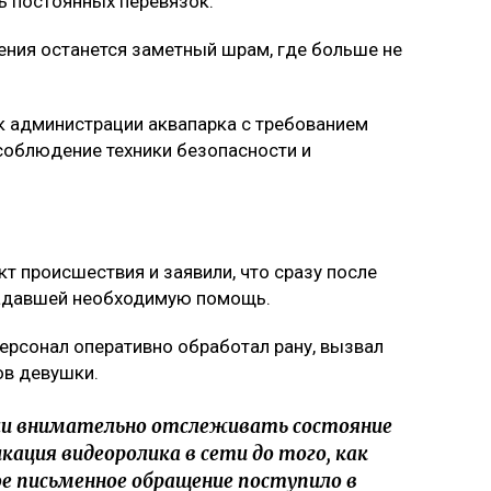
ь постоянных перевязок.
дения останется заметный шрам, где больше не
к администрации аквапарка с требованием
соблюдение техники безопасности и
т происшествия и заявили, что сразу после
радавшей необходимую помощь.
ерсонал оперативно обработал рану, вызвал
ов девушки.
и внимательно отслеживать состояние
кация видеоролика в сети до того, как
е письменное обращение поступило в