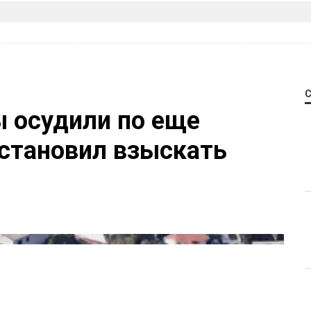
 осудили по еще
остановил взыскать