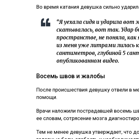
Во время катания девушка сильно ударил
“Я уехала сидя и ударила вот 
скатывалась, вот так. Удар б
пространстве, не поняла, как 
из меня уже литрами лилась кр
сантиметров, глубиной 5 сант
опубликованном видео.
Восемь швов и жалобы
После происшествия девушку отвели в ме
помощи.
Врачи наложили пострадавшей восемь ш
ее словам, сотрясение мозга диагностиро
Тем не менее девушка утверждает, что д