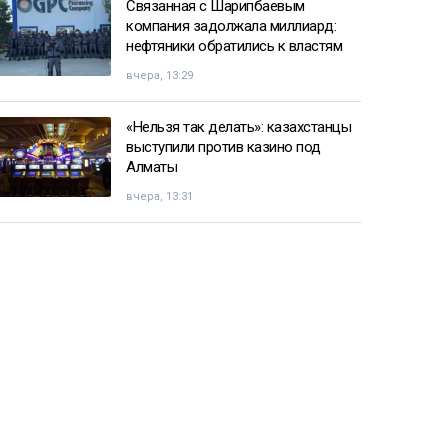
Связанная с Шарипбаевым
компания задолжала миллиард:
нефтяники обратились к властям
вчера, 13:29
«Нельзя так делать»: казахстанцы
выступили против казино под
Алматы
вчера, 13:31