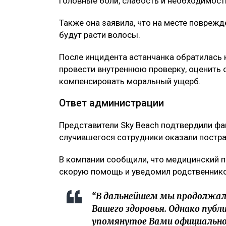
головные боли, слабость и необходимост
Также она заявила, что на месте повреж
будут расти волосы.
После инцидента астанчанка обратилась 
провести внутреннюю проверку, оценить 
компенсировать моральный ущерб.
Ответ администрации
Представители Sky Beach подтвердили фак
случившегося сотрудники оказали пост
В компании сообщили, что медицинский п
скорую помощь и уведомил родственник
“В дальнейшем мы продолжал
Вашего здоровья. Однако публи
упомянутое Вами официально