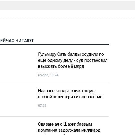
СЕЙЧАС ЧИТАЮТ
Гульмиру Сатыбалды осудили по
еще одному делу - суд постановил
взыскать более 8 млрд
вчера, 11:24
Названы ягоды, снижающие
плохой холестерин и воспаление
07:29
Связанная с Шарипбаевым
компания задолжала миллиард: