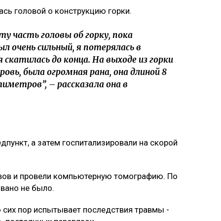
ась головой о конструкцию горки.
эту часть головы об горку, пока
ыл очень сильный, я потерялась в
я скатилась до конца. На выходе из горки
овь, была огромная рана, она длиной 8
иметров”, – рассказала она в
дпункт, а затем госпитализировали на скорой
вов и провели компьютерную томографию. По
вано не было.
о сих пор испытывает последствия травмы -