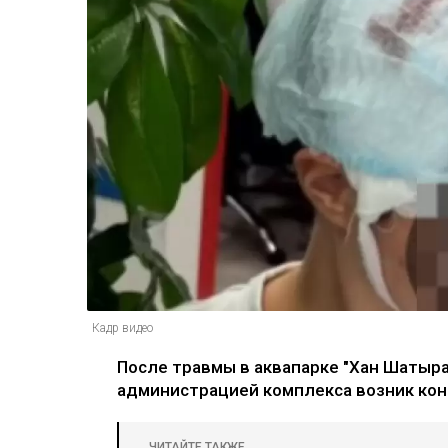
Кадр видео
После травмы в аквапарке "Хан Шатыр
администрацией комплекса возник кон
ЧИТАЙТЕ ТАКЖЕ