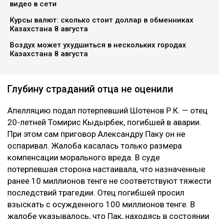
видео в сети
Курсы валют: сколько стоит доллар в обменниках
Казахстана 8 августа
Воздух может ухудшиться в нескольких городах
Казахстана 8 августа
Глубину страданий отца не оценили
Апелляцию подал потерпевший Шотенов Р.К. — отец
20-летней Томирис Кыдырбек, погибшей в аварии.
При этом сам приговор Александру Паку он не
оспаривал. Жалоба касалась только размера
компенсации морального вреда. В суде
потерпевшая сторона настаивала, что назначенные
ранее 10 миллионов тенге не соответствуют тяжести
последствий трагедии. Отец погибшей просил
взыскать с осужденного 100 миллионов тенге. В
жалобе указывалось, что Пак, находясь в состоянии