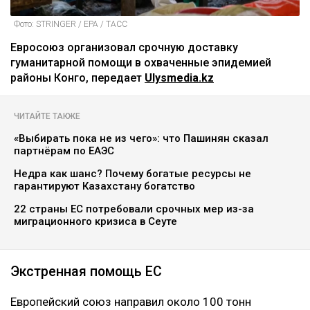
Фото: STRINGER / EPA / ТАСС
Евросоюз организовал срочную доставку
гуманитарной помощи в охваченные эпидемией
районы Конго, передает
Ulysmedia.kz
ЧИТАЙТЕ ТАКЖЕ
«Выбирать пока не из чего»: что Пашинян сказал
партнёрам по ЕАЭС
Недра как шанс? Почему богатые ресурсы не
гарантируют Казахстану богатство
22 страны ЕС потребовали срочных мер из-за
миграционного кризиса в Сеуте
Экстренная помощь ЕС
Европейский союз направил около 100 тонн