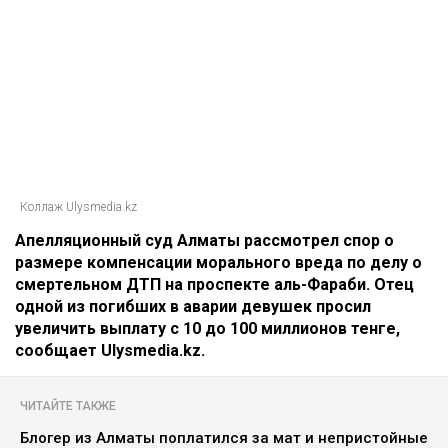
Коллаж Ulysmedia.kz
Апелляционный суд Алматы рассмотрел спор о
размере компенсации морального вреда по делу о
смертельном ДТП на проспекте аль-Фараби. Отец
одной из погибших в аварии девушек просил
увеличить выплату с 10 до 100 миллионов тенге,
сообщает Ulysmedia.kz.
ЧИТАЙТЕ ТАКЖЕ
Блогер из Алматы поплатился за мат и непристойные