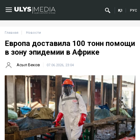
ҚАЗ
РУС
Главная
Новости
Европа доставила 100 тонн помощи
в зону эпидемии в Африке
Асыл Беков
07.06.2026, 23:04