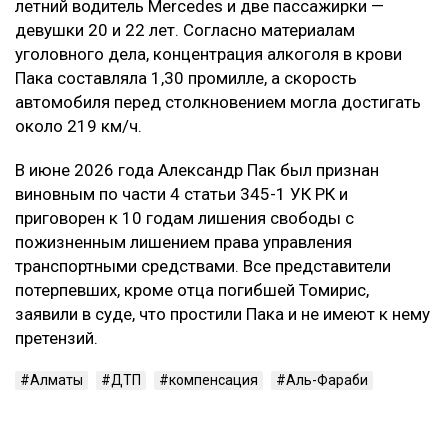
летний водитель Mercedes и две пассажирки —
девушки 20 и 22 лет. Согласно материалам
уголовного дела, концентрация алкоголя в крови
Пака составляла 1,30 промилле, а скорость
автомобиля перед столкновением могла достигать
около 219 км/ч.
В июне 2026 года Александр Пак был признан
виновным по части 4 статьи 345-1 УК РК и
приговорен к 10 годам лишения свободы с
пожизненным лишением права управления
транспортными средствами. Все представители
потерпевших, кроме отца погибшей Томирис,
заявили в суде, что простили Пака и не имеют к нему
претензий.
Алматы
ДТП
компенсация
Аль-Фараби