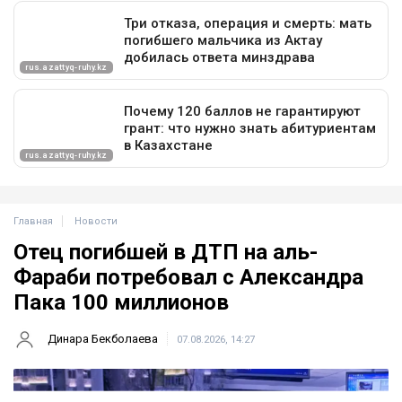
Главная
Новости
Отец погибшей в ДТП на аль-
Фараби потребовал с Александра
Пака 100 миллионов
Динара Бекболаева
07.08.2026, 14:27