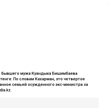
е бывшего мужа Куандыка Бишимбаева
 тенге. По словам Кахарман, это четвертое
анное семьей осужденного экс-министра за
ia.kz.