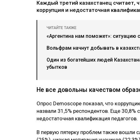
Каждый третий казахстанец считает, 
коррупция и недостаточная квалификац
ЧИТАЙТЕ ТАКЖЕ
«Аргентина нам поможет»: ситуацию 
Вольфрам начнут добывать в казахс
Один из богатейших людей Казахстан
убытков
Не все довольны качеством образ
Опрос Demoscope показал, что коррупци
назвали 31,5% респондентов. Еще 30,8% 
недостаточная квалификация педагогов.
В первую пятерку проблем также вошли с
(25%), низкая мотивация учеников (22,3%