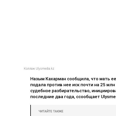
Коллаж Ulysmedia.kz
Назым Кахарман сообщила, что мать е
подала против нее иск почти на 25 млн
судебное разбирательство, иницииров
последние два года, ссообщает Ulysmed
ЧИТАЙТЕ ТАКЖЕ