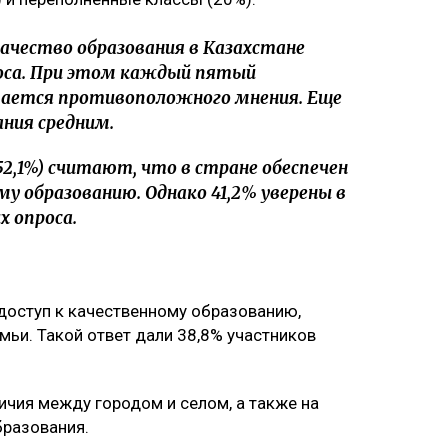
качество образования в Казахстане
роса. При этом каждый пятый
вается противоположного мнения. Еще
ания средним.
2,1%) считают, что в стране обеспечен
у образованию. Однако 41,2% уверены в
х опроса.
оступ к качественному образованию,
мьи. Такой ответ дали 38,8% участников
ичия между городом и селом, а также на
разования.