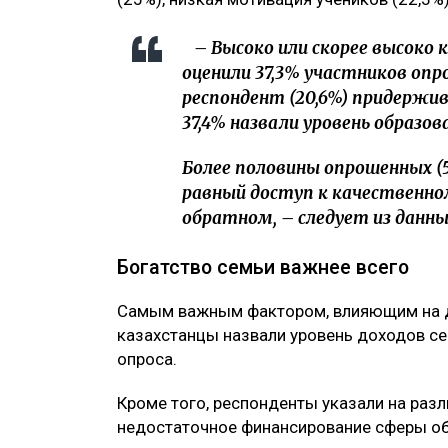
– Высоко или скорее высоко 
оценили 37,3% участников оп
респондент (20,6%) придержи
37,4% назвали уровень образов
Более половины опрошенных (5
равный доступ к качественном
обратном, – следует из данны
Богатство семьи важнее всего
Самым важным фактором, влияющим на д
казахстанцы назвали уровень доходов се
опроса.
Кроме того, респонденты указали на разл
недостаточное финансирование сферы об