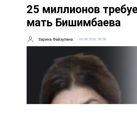
25 миллионов требу
мать Бишимбаева
Зарина Файзулина
06.08.2026, 08:58