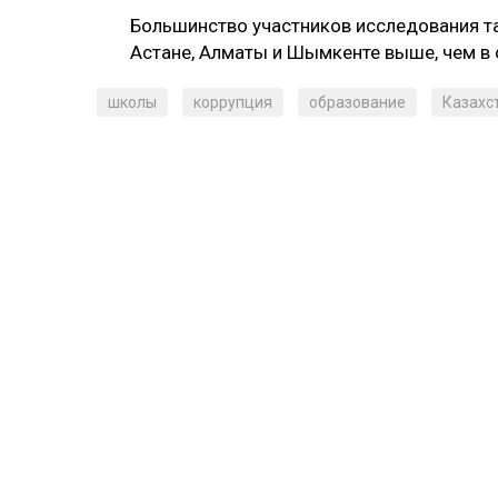
Большинство участников исследования та
Астане, Алматы и Шымкенте выше, чем в 
школы
коррупция
образование
Казахс