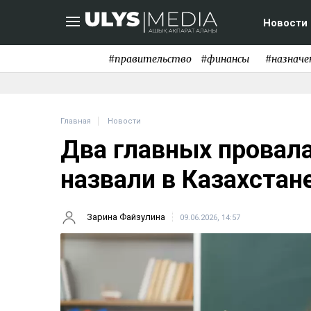
Новости
#правительство
#финансы
#назначе
Главная
Новости
Два главных провал
назвали в Казахстан
Зарина Файзулина
09.06.2026, 14:57