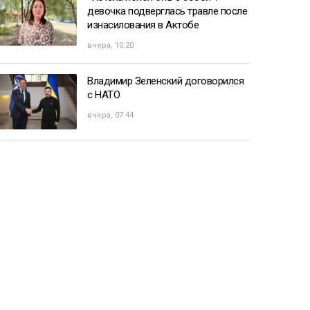
девочка подверглась травле после
изнасилования в Актобе
вчера, 10:20
Владимир Зеленский договорился
с НАТО
вчера, 07:44