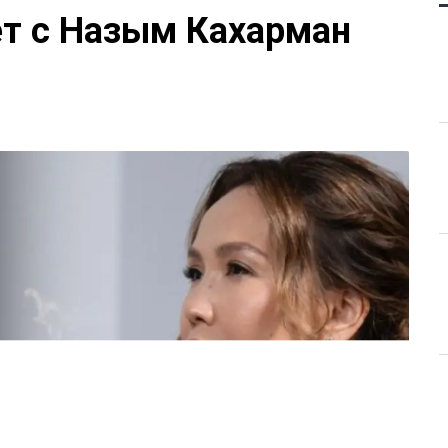
ет с Назым Кахарман