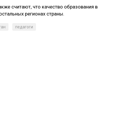
кже считают, что качество образования в
остальных регионах страны.
тан
педагоги