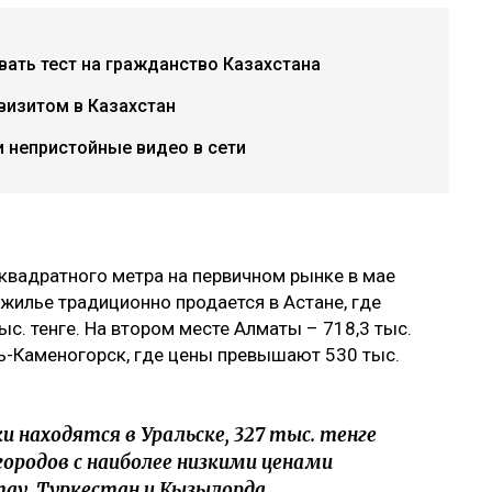
авать тест на гражданство Казахстана
визитом в Казахстан
и непристойные видео в сети
ь квадратного метра на первичном рынке в мае
 жилье традиционно продается в Астане, где
ыс. тенге. На втором месте Алматы – 718,3 тыс.
ть-Каменогорск, где цены превышают 530 тыс.
 находятся в Уральске, 327 тыс. тенге
городов с наиболее низкими ценами
у, Туркестан и Кызылорда.