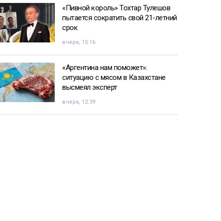
«Пивной король» Тохтар Тулешов
пытается сократить свой 21-летний
срок
вчера, 15:16
«Аргентина нам поможет»:
ситуацию с мясом в Казахстане
высмеял эксперт
вчера, 12:39