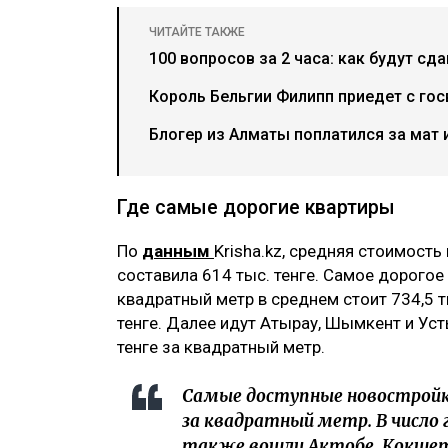
ЧИТАЙТЕ ТАКЖЕ
100 вопросов за 2 часа: как будут сд
Король Бельгии Филипп приедет с гос
Блогер из Алматы поплатился за мат 
Где самые дорогие квартиры
По
данным
Krisha.kz, средняя стоимост
составила 614 тыс. тенге. Самое дорогое
квадратный метр в среднем стоит 734,5 т
тенге. Далее идут Атырау, Шымкент и Ус
тенге за квадратный метр.
Самые доступные новостройки
за квадратный метр. В число 
также вошли Актобе, Кокшета