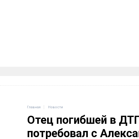
Главная
Новости
Отец погибшей в ДТ
потребовал с Алекса