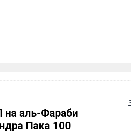
П на аль-Фараби
ндра Пака 100