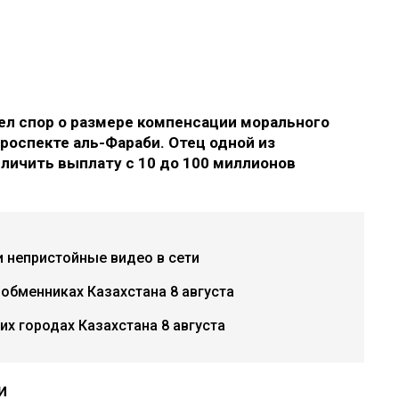
л спор о размере компенсации морального
роспекте аль-Фараби. Отец одной из
еличить выплату с 10 до 100 миллионов
и непристойные видео в сети
 обменниках Казахстана 8 августа
х городах Казахстана 8 августа
и