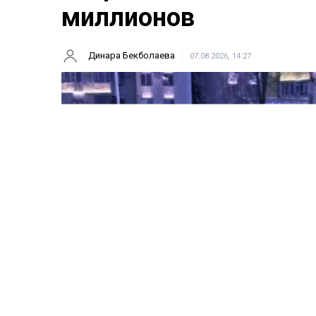
миллионов
Динара Бекболаева
07.08.2026, 14:27