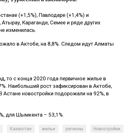
станае (+1,5%), Павлодаре (+1,4%) и
Атырау, Караганде, Семее и ряде других
не изменилась.
ожало в Актобе, на 8,8%. Следом идут Алматы
д, то с конца 2020 года первичное жилье в
7%. Наибольший рост зафиксирован в Актобе,
 В Астане новостройки подорожали на 92%, в
3%, для Шымкента – 53,1%.
Казахстан
жилье
регионы
Новостройки