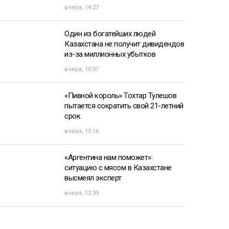
вчера, 14:27
Один из богатейших людей
Казахстана не получит дивидендов
из-за миллионных убытков
вчера, 10:57
«Пивной король» Тохтар Тулешов
пытается сократить свой 21-летний
срок
вчера, 15:16
«Аргентина нам поможет»:
ситуацию с мясом в Казахстане
высмеял эксперт
вчера, 12:39