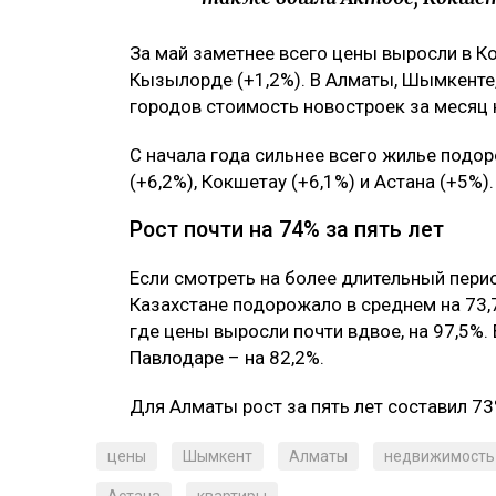
За май заметнее всего цены выросли в Ко
Кызылорде (+1,2%). В Алматы, Шымкенте, 
городов стоимость новостроек за месяц 
С начала года сильнее всего жилье подор
(+6,2%), Кокшетау (+6,1%) и Астана (+5%).
Рост почти на 74% за пять лет
Если смотреть на более длительный перио
Казахстане подорожало в среднем на 73,
где цены выросли почти вдвое, на 97,5%.
Павлодаре – на 82,2%.
Для Алматы рост за пять лет составил 7
цены
Шымкент
Алматы
недвижимость