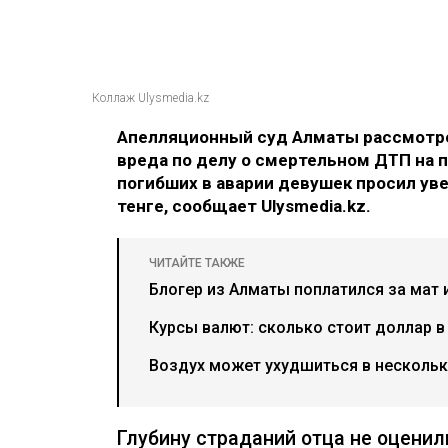
Коллаж Ulysmedia.kz
Апелляционный суд Алматы рассмотре
вреда по делу о смертельном ДТП на п
погибших в аварии девушек просил ув
тенге, сообщает Ulysmedia.kz.
ЧИТАЙТЕ ТАКЖЕ
Блогер из Алматы поплатился за мат 
Курсы валют: сколько стоит доллар в
Воздух может ухудшиться в нескольки
Глубину страданий отца не оценил