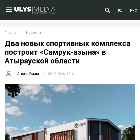
ҚАЗ
РУС
Главная
Новости
Два новых спортивных комплекса
построит «Самрук-Қазына» в
Атырауской области
Ильяс Бахыт
09.06.2026, 16:11