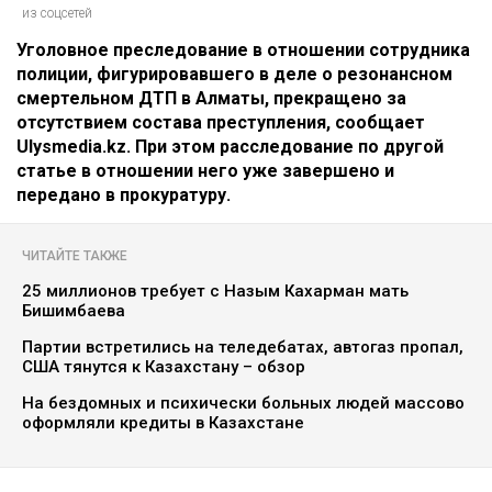
из соцсетей
Уголовное преследование в отношении сотрудника
полиции, фигурировавшего в деле о резонансном
смертельном ДТП в Алматы, прекращено за
отсутствием состава преступления, сообщает
Ulysmedia.kz. При этом расследование по другой
статье в отношении него уже завершено и
передано в прокуратуру.
ЧИТАЙТЕ ТАКЖЕ
25 миллионов требует с Назым Кахарман мать
Бишимбаева
Партии встретились на теледебатах, автогаз пропал,
США тянутся к Казахстану – обзор
На бездомных и психически больных людей массово
оформляли кредиты в Казахстане