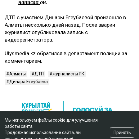
написал
он.
ДТП с участием Динары Егеубаевой произошло в
Алматы несколько дней назад. После аварии
журналист опубликовала запись с
видеорегистратора.
Ulysmedia.kz обратился в департамент полиции за
комментарием.
Алматы
ДТП
журналисты РК
Динара Егеубаева
Мы используем файлы cookie для улучшения
работы сайта.
Принять
Продолжая использование сайта, вы
соглашаетесь с нашей
политикой