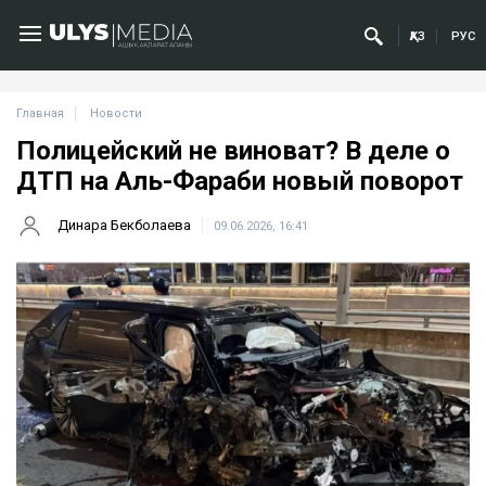
ҚАЗ
РУС
Главная
Новости
Полицейский не виноват? В деле о
ДТП на Аль-Фараби новый поворот
Динара Бекболаева
09.06.2026, 16:41