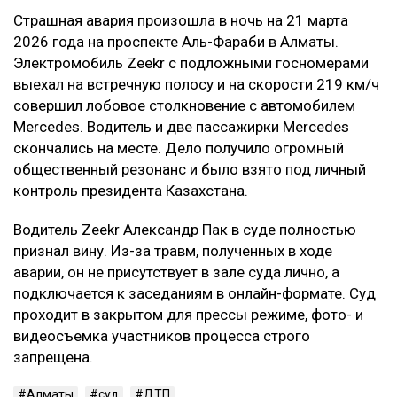
Страшная авария произошла в ночь на 21 марта
2026 года на проспекте Аль-Фараби в Алматы.
Электромобиль Zeekr с подложными госномерами
выехал на встречную полосу и на скорости 219 км/ч
совершил лобовое столкновение с автомобилем
Mercedes. Водитель и две пассажирки Mercedes
скончались на месте. Дело получило огромный
общественный резонанс и было взято под личный
контроль президента Казахстана.
Водитель Zeekr Александр Пак в суде полностью
признал вину. Из-за травм, полученных в ходе
аварии, он не присутствует в зале суда лично, а
подключается к заседаниям в онлайн-формате. Суд
проходит в закрытом для прессы режиме, фото- и
видеосъемка участников процесса строго
запрещена.
Алматы
суд
ДТП