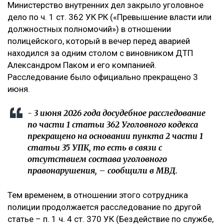
Министерство внутренних дел закрыло уголовное
дело по ч. 1 ст. 362 УК РК («Превышение власти или
должностных полномочий») в отношении
полицейского, который в вечер перед аварией
находился за одним столом с виновником ДТП
Александром Паком и его компанией.
Расследование было официально прекращено 3
июня.
- 3 июня 2026 года досудебное расследование
по части 1 статьи 362 Уголовного кодекса
прекращено на основании пункта 2 части 1
статьи 35 УПК, то есть в связи с
отсутствием состава уголовного
правонарушения, – сообщили в МВД.
Тем временем, в отношении этого сотрудника
полиции продолжается расследование по другой
статье – п. 1 ч. 4 ст. 370 УК (Бездействие по службе,