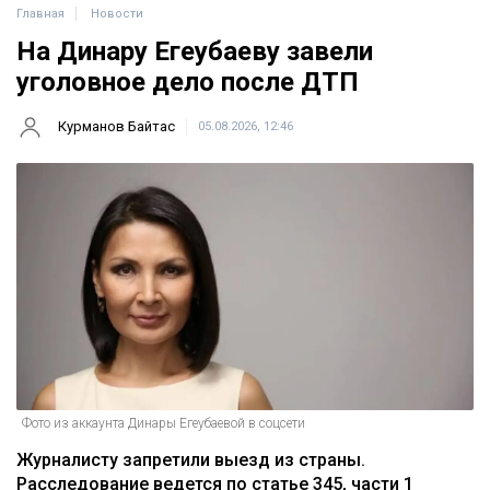
Главная
Новости
На Динару Егеубаеву завели
уголовное дело после ДТП
Курманов Байтас
05.08.2026, 12:46
Фото из аккаунта Динары Егеубаевой в соцсети
Журналисту запретили выезд из страны.
Расследование ведется по статье 345, части 1