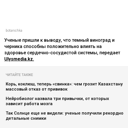
botanichka
Ученые пришли к выводу, что темный виноград и
черника способны положительно влиять на
здоровье сердечно-сосудистой системы, передает
Ulysmedia.kz.
ЧИТАЙТЕ ТАКЖЕ
Корь, коклюш, теперь «свинка»: чем грозит Казахстану
массовый отказ от прививок
Нейробиолог назвала три привычки, от которых
зависит работа мозга
Так Солнце еще не видели: ученые получили рекордно
детальные снимки