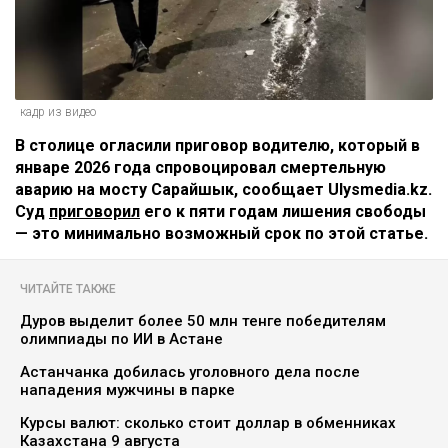
кадр из видео
В столице огласили приговор водителю, который в
январе 2026 года спровоцировал смертельную
аварию на мосту Сарайшык, сообщает Ulysmedia.kz.
Суд
приговорил
его к пяти годам лишения свободы
— это минимально возможный срок по этой статье.
ЧИТАЙТЕ ТАКЖЕ
Дуров выделит более 50 млн тенге победителям
олимпиады по ИИ в Астане
Астанчанка добилась уголовного дела после
нападения мужчины в парке
Курсы валют: сколько стоит доллар в обменниках
Казахстана 9 августа