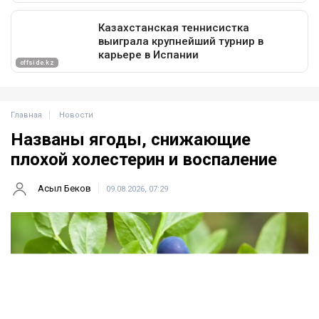
Главная
Новости
Названы ягоды, снижающие
плохой холестерин и воспаление
Асыл Беков
09.08.2026, 07:29