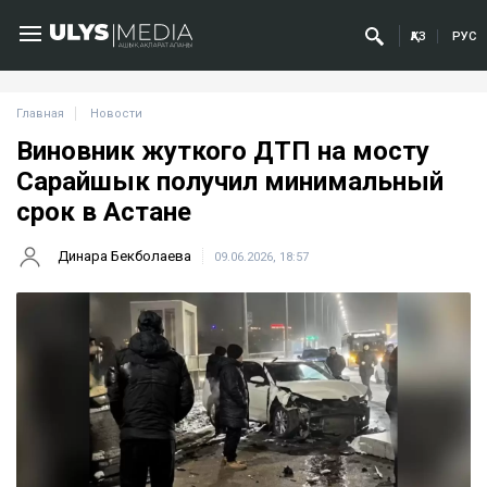
ҚАЗ
РУС
Главная
Новости
Виновник жуткого ДТП на мосту
Сарайшык получил минимальный
срок в Астане
Динара Бекболаева
09.06.2026, 18:57