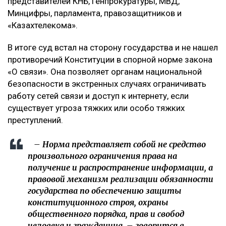
представителей КНБ, Генпрокуратуры, МВД,
Минцифры, парламента, правозащитников и
«Казахтелекома».
В итоге суд встал на сторону государства и не нашел
противоречий Конституции в спорной норме закона
«О связи». Она позволяет органам национальной
безопасности в экстренных случаях ограничивать
работу сетей связи и доступ к интернету, если
существует угроза тяжких или особо тяжких
преступлений.
– Норма представляет собой не средство
произвольного ограничения права на
получение и распространение информации, а
правовой механизм реализации обязанности
государства по обеспечению защиты
конституционного строя, охраны
общественного порядка, прав и свобод
человека и гражданина, – говорится в