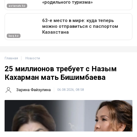
Главная
Новости
25 миллионов требует с Назым
Кахарман мать Бишимбаева
Зарина Файзулина
06.08.2026, 08:58