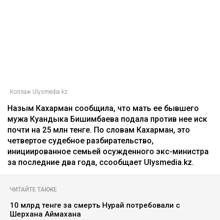
Коллаж Ulysmedia.kz
Назым Кахарман сообщила, что мать ее бывшего
мужа Куандыка Бишимбаева подала против нее иск
почти на 25 млн тенге. По словам Кахарман, это
четвертое судебное разбирательство,
инициированное семьей осужденного экс-министра
за последние два года, ссообщает Ulysmedia.kz.
ЧИТАЙТЕ ТАКЖЕ
10 млрд тенге за смерть Нурай потребовали с
Шерхана Аймахана