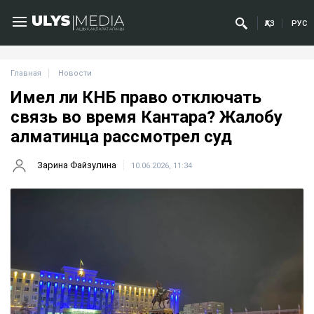
ҚАЗ
РУС
Главная
Новости
Имел ли КНБ право отключать
связь во время Кантара? Жалобу
алматинца рассмотрел суд
Зарина Файзулина
10.06.2026, 11:34