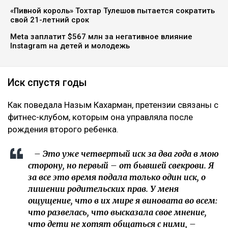
«Пивной король» Тохтар Тулешов пытается сократить
свой 21-летний срок
Meta заплатит $567 млн за негативное влияние
Instagram на детей и молодежь
Иск спустя годы
Как поведала Назым Кахарман, претензии связаны с
фитнес-клубом, которым она управляла после
рождения второго ребенка.
– Это уже четвертый иск за два года в мою
сторону, но первый – от бывшей свекрови. Я
за все это время подала только один иск, о
лишении родительских прав. У меня
ощущение, что в их мире я виновата во всем:
что развелась, что высказала свое мнение,
что дети не хотят общаться с ними, –