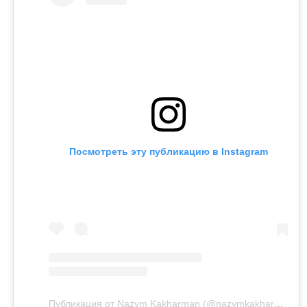
Посмотреть эту публикацию в Instagram
Публикация от Nazym Kakharman (@nazymkakharman)