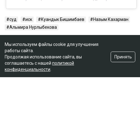
суд
иск
Куандык Бишимбаев
Назым Кахарман
Альмира Нурлыбекова
Мы используем файлы cookie для улучшения
работы сайта.
Принять
Продолжая использование сайта, вы
соглашаетесь с нашей
политикой
конфиденциальности
.