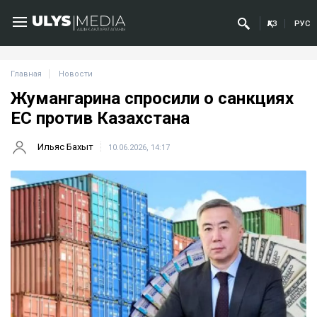
ҚАЗ
РУС
Главная
Новости
Жумангарина спросили о санкциях
ЕС против Казахстана
Ильяс Бахыт
10.06.2026, 14:17