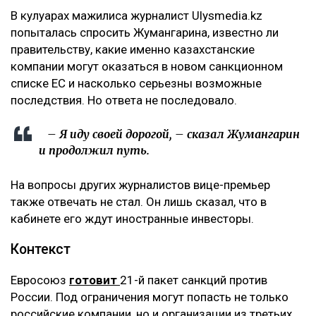
В кулуарах мажилиса журналист Ulysmedia.kz
попыталась спросить Жумангарина, известно ли
правительству, какие именно казахстанские
компании могут оказаться в новом санкционном
списке ЕС и насколько серьезны возможные
последствия. Но ответа не последовало.
– Я иду своей дорогой, – сказал Жумангарин
и продолжил путь.
На вопросы других журналистов вице-премьер
также отвечать не стал. Он лишь сказал, что в
кабинете его ждут иностранные инвесторы.
Контекст
Евросоюз
готовит
21-й пакет санкций против
России. Под ограничения могут попасть не только
российские компании, но и организации из третьих