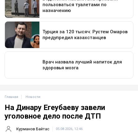
Главная
Новости
На Динару Егеубаеву завели
уголовное дело после ДТП
Курманов Байтас
05.08.2026, 12:46