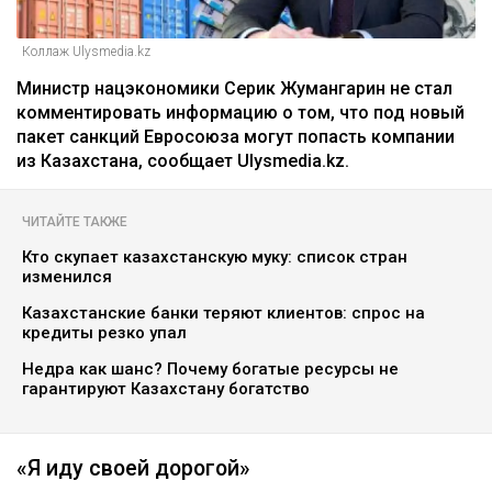
Коллаж Ulysmedia.kz
Министр нацэкономики Серик Жумангарин не стал
комментировать информацию о том, что под новый
пакет санкций Евросоюза могут попасть компании
из Казахстана, сообщает Ulysmedia.kz.
ЧИТАЙТЕ ТАКЖЕ
Кто скупает казахстанскую муку: список стран
изменился
Казахстанские банки теряют клиентов: спрос на
кредиты резко упал
Недра как шанс? Почему богатые ресурсы не
гарантируют Казахстану богатство
«Я иду своей дорогой»