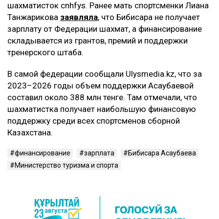
шахматисток cnhfys. Ранее мать спортсменки Лиана
Танжарикова
заявляла
, что Бибисара не получает
зарплату от Федерации шахмат, а финансирование
складывается из грантов, премий и поддержки
тренерского штаба.
В самой федерации сообщали Ulysmedia.kz, что за
2023–2026 годы объем поддержки Асаубаевой
составил около 388 млн тенге. Там отмечали, что
шахматистка получает наибольшую финансовую
поддержку среди всех спортсменов сборной
Казахстана.
финансирование
зарплата
Бибисара Асаубаева
Министерство туризма и спорта