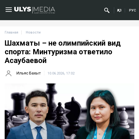
ҚАЗ
РУС
Главная
Новости
Шахматы – не олимпийский вид
спорта: Минтуризма ответило
Асаубаевой
Ильяс Бахыт
10.06.2026, 17:02