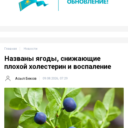
Главная
Новости
Названы ягоды, снижающие
плохой холестерин и воспаление
Асыл Беков
09.08.2026, 07:29