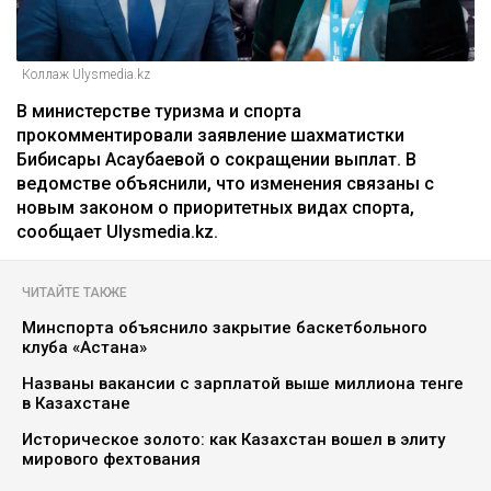
Коллаж Ulysmedia.kz
В министерстве туризма и спорта
прокомментировали заявление шахматистки
Бибисары Асаубаевой о сокращении выплат. В
ведомстве объяснили, что изменения связаны с
новым законом о приоритетных видах спорта,
сообщает Ulysmedia.kz.
ЧИТАЙТЕ ТАКЖЕ
Минспорта объяснило закрытие баскетбольного
клуба «Астана»
Названы вакансии с зарплатой выше миллиона тенге
в Казахстане
Историческое золото: как Казахстан вошел в элиту
мирового фехтования