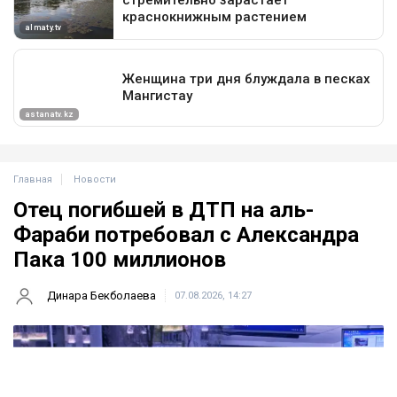
Главная
Новости
Отец погибшей в ДТП на аль-
Фараби потребовал с Александра
Пака 100 миллионов
Динара Бекболаева
07.08.2026, 14:27