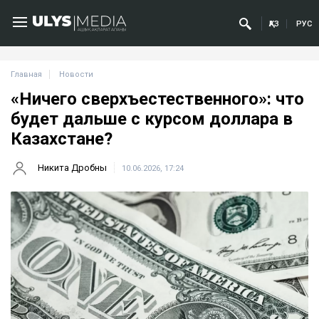
ҚАЗ
РУС
Главная
Новости
«Ничего сверхъестественного»: что
будет дальше с курсом доллара в
Казахстане?
Никита Дробны
10.06.2026, 17:24