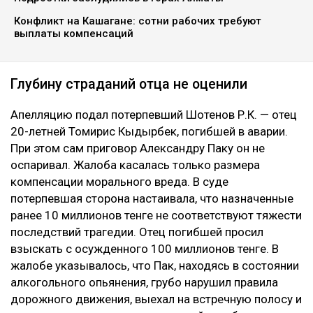
Конфликт на Кашагане: сотни рабочих требуют
выплаты компенсаций
Глубину страданий отца не оценили
Апелляцию подал потерпевший Шотенов Р.К. — отец
20-летней Томирис Кыдырбек, погибшей в аварии.
При этом сам приговор Александру Паку он не
оспаривал. Жалоба касалась только размера
компенсации морального вреда. В суде
потерпевшая сторона настаивала, что назначенные
ранее 10 миллионов тенге не соответствуют тяжести
последствий трагедии. Отец погибшей просил
взыскать с осужденного 100 миллионов тенге. В
жалобе указывалось, что Пак, находясь в состоянии
алкогольного опьянения, грубо нарушил правила
дорожного движения, выехал на встречную полосу и