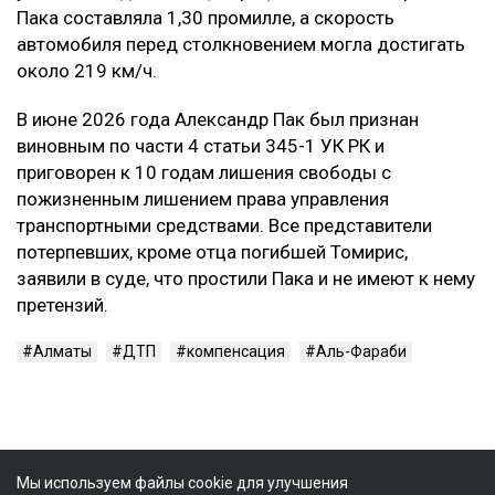
Пака составляла 1,30 промилле, а скорость
автомобиля перед столкновением могла достигать
около 219 км/ч.
В июне 2026 года Александр Пак был признан
виновным по части 4 статьи 345-1 УК РК и
приговорен к 10 годам лишения свободы с
пожизненным лишением права управления
транспортными средствами. Все представители
потерпевших, кроме отца погибшей Томирис,
заявили в суде, что простили Пака и не имеют к нему
претензий.
Алматы
ДТП
компенсация
Аль-Фараби
Мы используем файлы cookie для улучшения