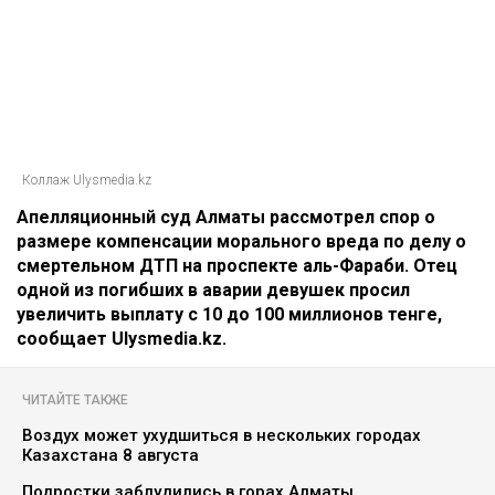
Коллаж Ulysmedia.kz
Апелляционный суд Алматы рассмотрел спор о
размере компенсации морального вреда по делу о
смертельном ДТП на проспекте аль-Фараби. Отец
одной из погибших в аварии девушек просил
увеличить выплату с 10 до 100 миллионов тенге,
сообщает Ulysmedia.kz.
ЧИТАЙТЕ ТАКЖЕ
Воздух может ухудшиться в нескольких городах
Казахстана 8 августа
Подростки заблудились в горах Алматы