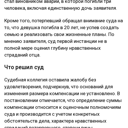
стал виновником аварии, в которой погибли три
человека, включая единственную дочь заявителя.
Кроме того, потерпевший обращал внимание суда на
то, что девушка погибла в 20 лет, не успев создать
семью и реализовать свои жизненные планы. По
мнению заявителя, суд первой инстанции не в
полной мере оценил глубину нравственных
страданий отца.
Что решил суд
Судебная коллегия оставила жалобу без
удовлетворения, подчеркнув, что оснований для
изменения размера компенсации не установлено. В
постановлении отмечается, что определение суммы
компенсации относится к оценочным полномочиям
суда и производится с учетом конкретных
обстоятельств дела, характера нравственных
страданий потерпевшего, степени вины