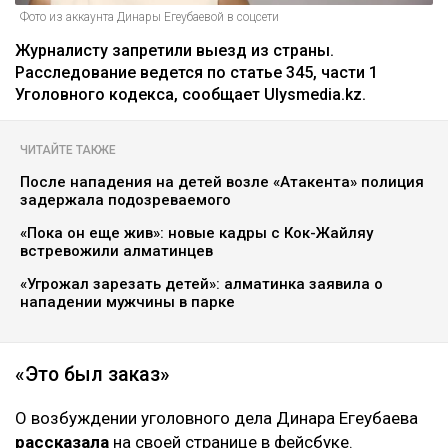
Фото из аккаунта Динары Егеубаевой в соцсети
Журналисту запретили выезд из страны.
Расследование ведется по статье 345, части 1
Уголовного кодекса, сообщает Ulysmedia.kz.
ЧИТАЙТЕ ТАКЖЕ
После нападения на детей возле «Атакента» полиция
задержала подозреваемого
«Пока он еще жив»: новые кадры с Кок-Жайляу
встревожили алматинцев
«Угрожал зарезать детей»: алматинка заявила о
нападении мужчины в парке
«Это был заказ»
О возбуждении уголовного дела Динара Егеубаева
рассказала
на своей странице в фейсбуке.