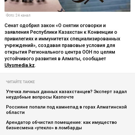
Фото: 24 канал
Сенат одобрил закон «О снятии оговорки и
заявления Республики Казахстан к Конвенции о
привилегиях и иммунитетах специализированных
учреждений», создавая правовые условия для
открытия Регионального центра ООН по целям
устойчивого развития в Алматы, сообщает
Ulysmedia.kz
.
ЧИТАЙТЕ ТАКЖЕ
Утечка личных данных казахстанцев? Эксперт задал
неудобные вопросы Казпочте
Россияне попали под камнепад в горах Алматинской
области
Арендатор обчистил помещение: как имущество
бизнесмена «утекло» в ломбарды