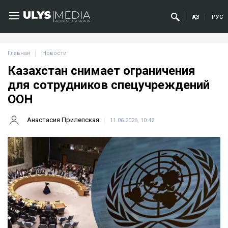
ҚАЗ
РУС
Главная
Новости
Казахстан снимает ограничения
для сотрудников спецучреждений
ООН
Анастасия Прилепская
11.06.2026, 10:42