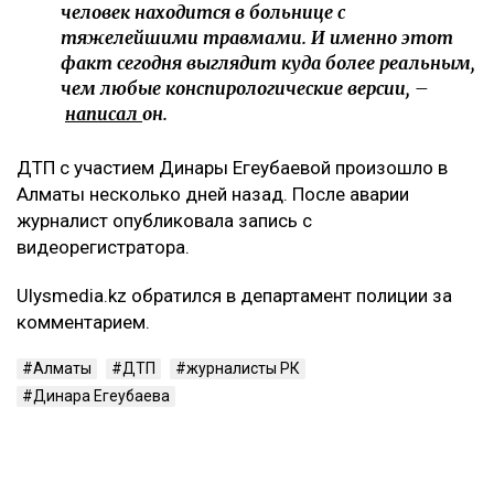
человек находится в больнице с
тяжелейшими травмами. И именно этот
факт сегодня выглядит куда более реальным,
чем любые конспирологические версии, –
написал
он.
ДТП с участием Динары Егеубаевой произошло в
Алматы несколько дней назад. После аварии
журналист опубликовала запись с
видеорегистратора.
Ulysmedia.kz обратился в департамент полиции за
комментарием.
Алматы
ДТП
журналисты РК
Динара Егеубаева