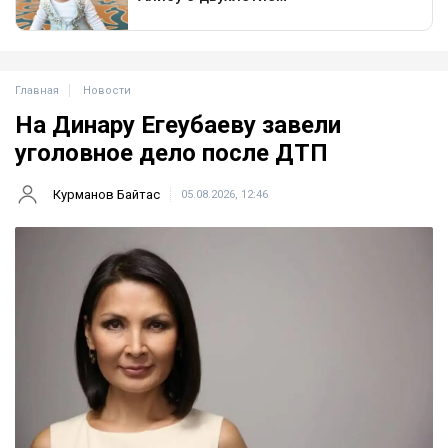
Главная
Новости
На Динару Егеубаеву завели
уголовное дело после ДТП
Курманов Байтас
05.08.2026, 12:46