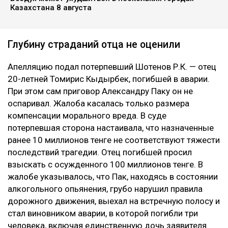
Казахстана 8 августа
Глубину страданий отца не оценили
Апелляцию подал потерпевший Шотенов Р.К. — отец
20-летней Томирис Кыдырбек, погибшей в аварии.
При этом сам приговор Александру Паку он не
оспаривал. Жалоба касалась только размера
компенсации морального вреда. В суде
потерпевшая сторона настаивала, что назначенные
ранее 10 миллионов тенге не соответствуют тяжести
последствий трагедии. Отец погибшей просил
взыскать с осужденного 100 миллионов тенге. В
жалобе указывалось, что Пак, находясь в состоянии
алкогольного опьянения, грубо нарушил правила
дорожного движения, выехал на встречную полосу и
стал виновником аварии, в которой погибли три
человека, включая единственную дочь заявителя.