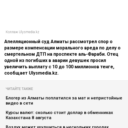
Коллаж Ulysmedia.kz
Апелляционный суд Алматы рассмотрел спор о
размере компенсации морального вреда по делу о
смертельном ДТП на проспекте аль-Фараби. Отец
одной из погибших в аварии девушек просил
увеличить выплату с 10 до 100 миллионов тенге,
сообщает Ulysmedia.kz.
ЧИТАЙТЕ ТАКЖЕ
Блогер из Алматы поплатился за мат и непристойные
видео в сети
Курсы валют: сколько стоит доллар в обменниках
Казахстана 8 августа
Воздух может ухудшиться в нескольких городах