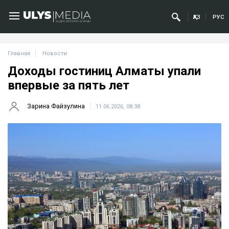
ҚАЗ
РУС
Главная
Новости
Доходы гостиниц Алматы упали
впервые за пять лет
Зарина Файзулина
11.06.2026, 08:38