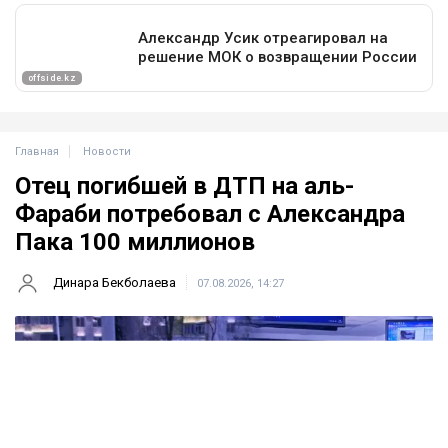
Главная
Новости
Отец погибшей в ДТП на аль-
Фараби потребовал с Александра
Пака 100 миллионов
Динара Бекболаева
07.08.2026, 14:27