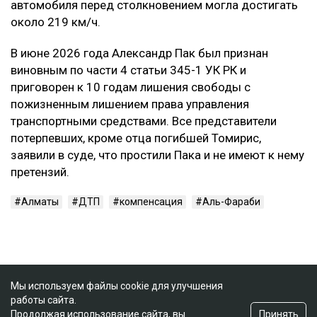
автомобиля перед столкновением могла достигать
около 219 км/ч.
В июне 2026 года Александр Пак был признан
виновным по части 4 статьи 345-1 УК РК и
приговорен к 10 годам лишения свободы с
пожизненным лишением права управления
транспортными средствами. Все представители
потерпевших, кроме отца погибшей Томирис,
заявили в суде, что простили Пака и не имеют к нему
претензий.
Алматы
ДТП
компенсация
Аль-Фараби
Мы используем файлы cookie для улучшения
работы сайта.
Принять
Продолжая использование сайта, вы