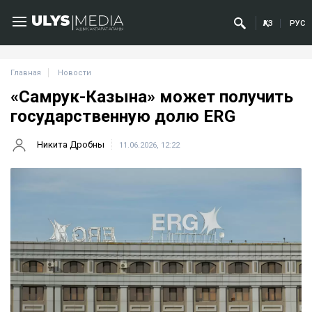
ҚАЗ
РУС
Главная
Новости
«Самрук-Казына» может получить
государственную долю ERG
Никита Дробны
11.06.2026, 12:22