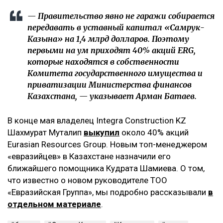
— Правительство явно не гаражи собирается
передавать в уставный капитал «Самрук-
Казына» на 1,4 млрд долларов. Поэтому
первыми на ум приходят 40% акций ERG,
которые находятся в собственности
Комитета государственного имущества и
приватизации Министерства финансов
Казахстана, — указывает Арман Батаев.
В конце мая владелец Integra Construction KZ
Шахмурат Муталип
выкупил
около 40% акций
Eurasian Resources Group. Новым топ-менеджером
«евразийцев» в Казахстане назначили его
ближайшего помощника Кудрата Шамиева. О том,
что известно о новом руководителе ТОО
«Евразийская Группа», мы подробно рассказывали
в
отдельном материале
.