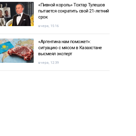
«Пивной король» Тохтар Тулешов
пытается сократить свой 21-летний
срок
вчера, 15:16
«Аргентина нам поможет»:
ситуацию с мясом в Казахстане
высмеял эксперт
вчера, 12:39