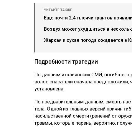
ЧИТАЙТЕ ТАКЖЕ
Еще почти 2,4 тысячи грантов появил
Воздух может ухудшиться в нескольки
Жаркая и сухая погода ожидается в К
Подробности трагедии
По данным итальянских СМИ, погибшего
волос спасатели сначала предположили, 
установлена.
По предварительным данным, смерть наст
тела. Одной из главных версий причин ги
насильственной смерти (ранений от оруж
травмы, которые парень, вероятно, получи