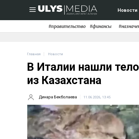
Новости
#правительство
#финансы
#назначе
Главная
Новости
В Италии нашли тело
из Казахстана
Динара Бекболаева
11.06.2026, 13:45