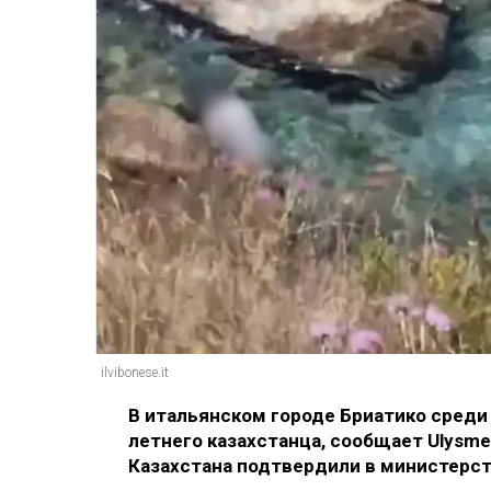
ilvibonese.it
В итальянском городе Бриатико среди
летнего казахстанца, сообщает Ulysme
Казахстана подтвердили в министерст