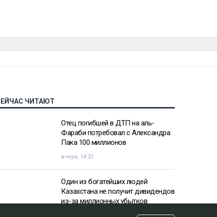
СЕЙЧАС ЧИТАЮТ
Отец погибшей в ДТП на аль-
Фараби потребовал с Александра
Пака 100 миллионов
вчера, 14:27
Один из богатейших людей
Казахстана не получит дивидендов
из-за миллионных убытков
вчера, 10:57