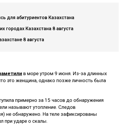
ись для абитуриентов Казахстана
х городах Казахстана 8 августа
азахстане 8 августа
заметили
в море утром 9 июня. Из-за длинных
что это женщина, однако позже личность была
упила примерно за 15 часов до обнаружения
бели называют утопление. Следов
ия) не обнаружено. На теле зафиксированы
л при ударе о скалы.