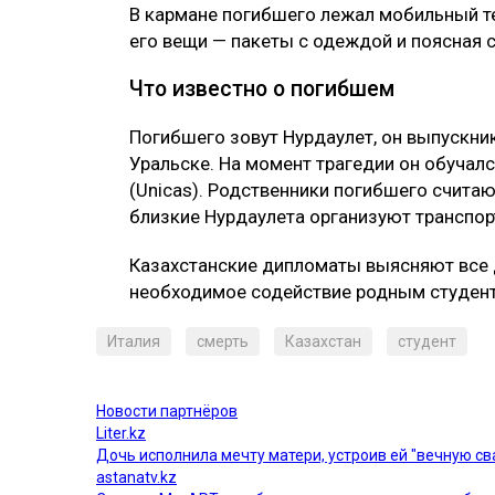
В кармане погибшего лежал мобильный те
его вещи — пакеты с одеждой и поясная 
Что известно о погибшем
Погибшего зовут Нурдаулет, он выпускн
Уральске. На момент трагедии он обучалс
(Unicas). Родственники погибшего считаю
близкие Нурдаулета организуют транспорт
Казахстанские дипломаты выясняют все
необходимое содействие родным студент
Италия
смерть
Казахстан
студент