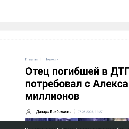
Главная
Новости
Отец погибшей в ДТ
потребовал с Алекса
миллионов
Динара Бекболаева
07.08.2026, 14:27