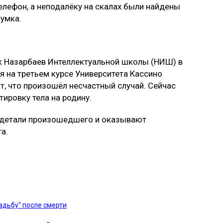
лефон, а неподалёку на скалах были найдены
сумка.
ик Назарбаев Интеллектуальной школы (НИШ) в
я на третьем курсе Университета Кассино
т, что произошёл несчастный случай. Сейчас
ировку тела на родину.
 детали произошедшего и оказывают
а.