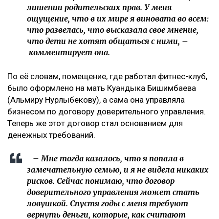
лишении родительских прав. У меня
ощущение, что в их мире я виновата во всем:
что развелась, что высказала свое мнение,
что дети не хотят общаться с ними, –
комментирует она.
По её словам, помещение, где работал фитнес-клуб,
было оформлено на мать Куандыка Бишимбаева
(Альмиру Нурлыбекову), а сама она управляла
бизнесом по договору доверительного управления.
Теперь же этот договор стал основанием для
денежных требований.
– Мне тогда казалось, что я попала в
замечательную семью, и я не видела никаких
рисков. Сейчас понимаю, что договор
доверительного управления может стать
ловушкой. Спустя годы с меня требуют
вернуть деньги, которые, как считают