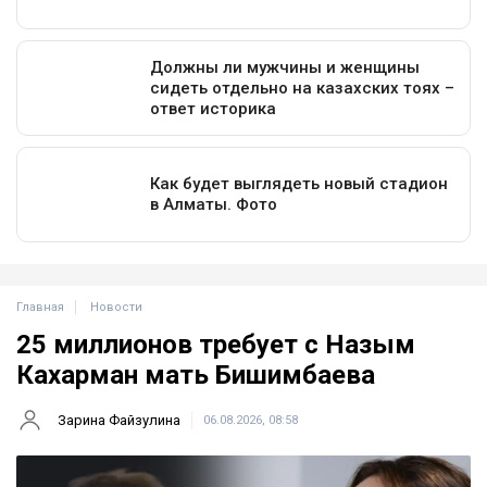
Главная
Новости
25 миллионов требует с Назым
Кахарман мать Бишимбаева
Зарина Файзулина
06.08.2026, 08:58