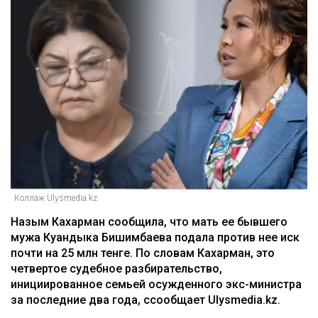
Коллаж Ulysmedia.kz
Назым Кахарман сообщила, что мать ее бывшего
мужа Куандыка Бишимбаева подала против нее иск
почти на 25 млн тенге. По словам Кахарман, это
четвертое судебное разбирательство,
инициированное семьей осужденного экс-министра
за последние два года, ссообщает Ulysmedia.kz.