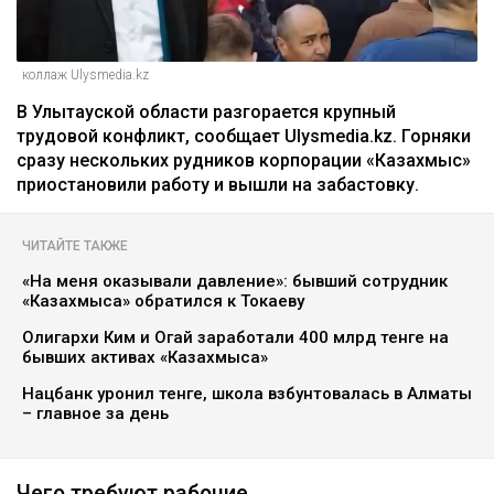
коллаж Ulysmedia.kz
В Улытауской области разгорается крупный
трудовой конфликт, сообщает Ulysmedia.kz. Горняки
сразу нескольких рудников корпорации «Казахмыс»
приостановили работу и вышли на забастовку.
ЧИТАЙТЕ ТАКЖЕ
«На меня оказывали давление»: бывший сотрудник
«Казахмыса» обратился к Токаеву
Олигархи Ким и Огай заработали 400 млрд тенге на
бывших активах «Казахмыса»
Нацбанк уронил тенге, школа взбунтовалась в Алматы
– главное за день
Чего требуют рабочие