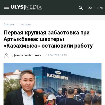
ҚАЗ
РУС
Главная
Новости
Первая крупная забастовка при
Артыкбаеве: шахтеры
«Казахмыса» остановили работу
Динара Бекболаева
11.06.2026, 14:23