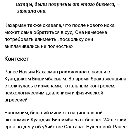
истцы, были получены от этого бизнеса, –
заявила она.
Кахарман также сказала, что после нового иска
может сама обратиться в суд. Она намерена
потребовать алименты, поскольку они
выплачивались не полностью.
Контекст
Ранее Назым Кахарман
рассказала
о жизни с
Куандыком Бишимбаевым. Во время брака женщина
столкнулась с изменами, тотальным контролем,
психологическим давлением и физической
агрессией.
Напомним, бывший министр национальной
экономики Куандык Бишимбаев отбывает 24-летний
срок по делу об убийстве Салтанат Нукеновой. Ранее