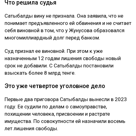
Что решила судья
Сатыбалды вину не признала. Она заявила, что не
понимает предъявленного ей обвинения и не считает
себя виновной в том, что у Жунусова образовался
многомиллиардный долг перед банком.
Суд признал ее виновной. При этом к уже
назначенным 12 годам лишения свободы новый
срок не добавили. С Сатыбалды постановили
взыскать более 8 млрд тенге.
Это уже четвертое уголовное дело
Первые два приговора Сатыбалды вынесли в 2023
году. Ее судили по делам о самоуправстве,
похищении человека, присвоении и растрате
имущества. По совокупности ей назначили восемь
лет лишения свободы.