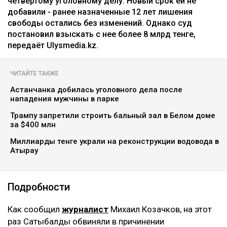
четвертому уголовному делу. Новый срок ей не
добавили - ранее назначенные 12 лет лишения
свободы остались без изменений. Однако суд
постановил взыскать с нее более 8 млрд тенге,
передаёт Ulysmedia.kz.
ЧИТАЙТЕ ТАКЖЕ
Астанчанка добилась уголовного дела после
нападения мужчины в парке
Трампу запретили строить бальный зал в Белом доме
за $400 млн
Миллиарды тенге украли на реконструкции водовода в
Атырау
Подробности
Как сообщил
журналист
Михаил Козачков, на этот
раз Сатыбалды обвиняли в причинении