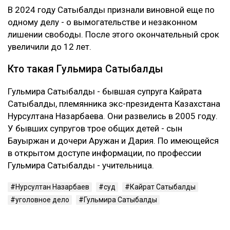
В 2024 году Сатыбалды признали виновной еще по
одному делу - о вымогательстве и незаконном
лишении свободы. После этого окончательный срок
увеличили до 12 лет.
Кто такая Гульмира Сатыбалды
Гульмира Сатыбалды - бывшая супруга Кайрата
Сатыбалды, племянника экс-президента Казахстана
Нурсултана Назарбаева. Они развелись в 2005 году.
У бывших супругов трое общих детей - сын
Бауыржан и дочери Аружан и Дария. По имеющейся
в открытом доступе информации, по профессии
Гульмира Сатыбалды - учительница.
Нурсултан Назарбаев
суд
Кайрат Сатыбалды
уголовное дело
Гульмира Сатыбалды