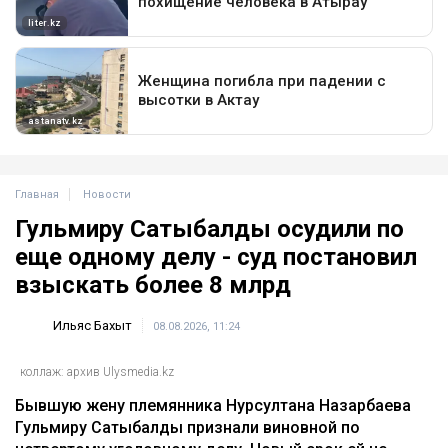
Главная
Новости
Гульмиру Сатыбалды осудили по
еще одному делу - суд постановил
взыскать более 8 млрд
Ильяс Бахыт
08.08.2026, 11:24
коллаж: архив Ulysmedia.kz
Бывшую жену племянника Нурсултана Назарбаева
Гульмиру Сатыбалды признали виновной по