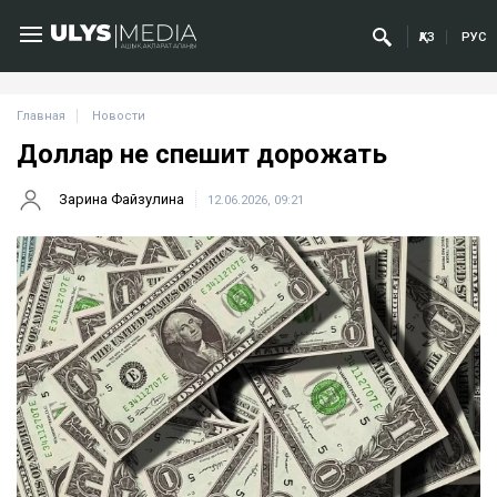
ҚАЗ
РУС
Главная
Новости
Доллар не спешит дорожать
Зарина Файзулина
12.06.2026, 09:21