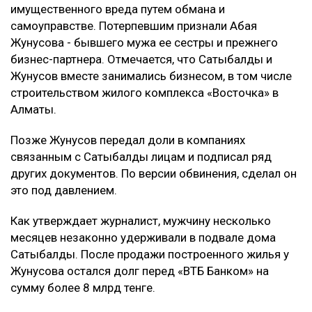
имущественного вреда путем обмана и
самоуправстве. Потерпевшим признали Абая
Жунусова - бывшего мужа ее сестры и прежнего
бизнес-партнера. Отмечается, что Сатыбалды и
Жунусов вместе занимались бизнесом, в том числе
строительством жилого комплекса «Восточка» в
Алматы.
Позже Жунусов передал доли в компаниях
связанным с Сатыбалды лицам и подписал ряд
других документов. По версии обвинения, сделал он
это под давлением.
Как утверждает журналист, мужчину несколько
месяцев незаконно удерживали в подвале дома
Сатыбалды. После продажи построенного жилья у
Жунусова остался долг перед «ВТБ Банком» на
сумму более 8 млрд тенге.