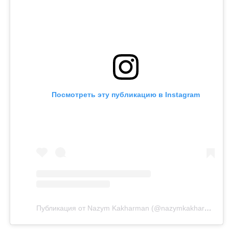
Посмотреть эту публикацию в Instagram
Публикация от Nazym Kakharman (@nazymkakharman)