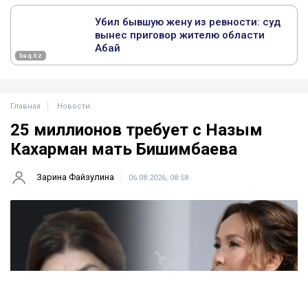
Главная
Новости
25 миллионов требует с Назым
Кахарман мать Бишимбаева
Зарина Файзулина
06.08.2026, 08:58