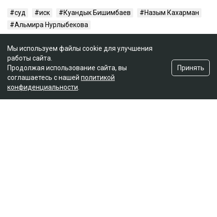
суд
иск
Куандык Бишимбаев
Назым Кахарман
Альмира Нурлыбекова
Мы используем файлы cookie для улучшения
работы сайта.
Принять
Продолжая использование сайта, вы
соглашаетесь с нашей
политикой
конфиденциальности
.