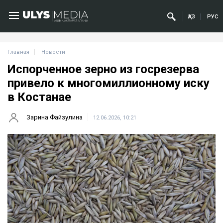
ҚАЗ
РУС
Главная
Новости
Испорченное зерно из госрезерва
привело к многомиллионному иску
в Костанае
Зарина Файзулина
12.06.2026, 10:21