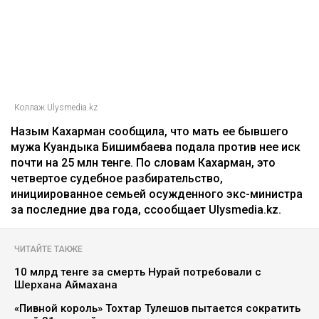
Коллаж Ulysmedia.kz
Назым Кахарман сообщила, что мать ее бывшего
мужа Куандыка Бишимбаева подала против нее иск
почти на 25 млн тенге. По словам Кахарман, это
четвертое судебное разбирательство,
инициированное семьей осужденного экс-министра
за последние два года, ссообщает Ulysmedia.kz.
ЧИТАЙТЕ ТАКЖЕ
10 млрд тенге за смерть Нурай потребовали с
Шерхана Аймахана
«Пивной король» Тохтар Тулешов пытается сократить