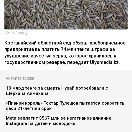
Фото: Pixabay
Костанайский областной суд обязал хлебоприемное
предприятие выплатить 74 млн тенге штрафа за
ухудшение качества зерна, которое хранилось в
государственном резерве, передает Ulysmedia.kz.
ЧИТАЙТЕ ТАКЖЕ
10 млрд тенге за смерть Нурай потребовали с
Шерхана Аймахана
«Пивной король» Тохтар Тулешов пытается сократить
свой 21-летний срок
Meta заплатит $567 млн за негативное влияние
Instagram на детей и молодежь