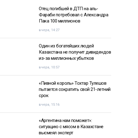
Отец погибшей в ДТП на аль-
Фараби потребовал с Александра
Пака 100 миллионов
вчера, 14:27
Один из богатейших людей
Казахстана не получит дивидендов
из-за миллионных убытков
вчера, 10:57
«Пивной король» Тохтар Тулешов
пытается сократить свой 21-летний
срок
вчера, 15:16
«Аргентина нам поможет»:
ситуацию с мясом в Казахстане
высмеял эксперт