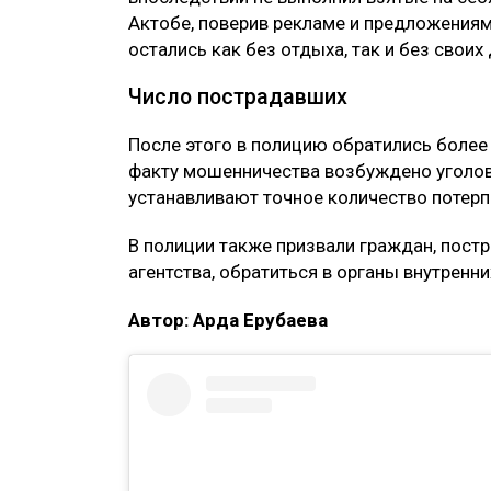
Актобе, поверив рекламе и предложениям 
остались как без отдыха, так и без своих 
Число пострадавших
После этого в полицию обратились более 
факту мошенничества возбуждено уголов
устанавливают точное количество потер
В полиции также призвали граждан, пост
агентства, обратиться в органы внутренни
Автор: Ардақ Ерубаева