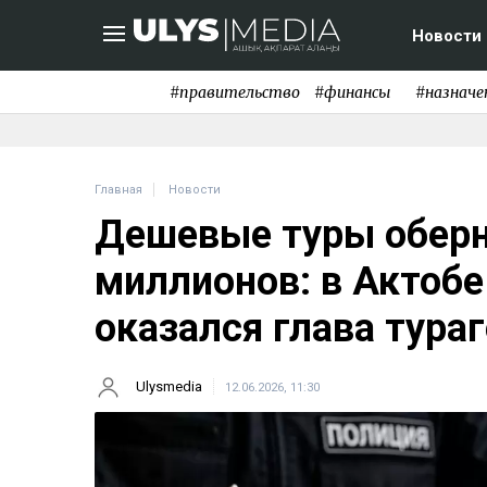
Новости
#правительство
#финансы
#назначе
Главная
Новости
Дешевые туры оберн
миллионов: в Актобе
оказался глава тура
Ulysmedia
12.06.2026, 11:30