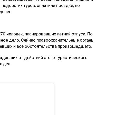
недорогих туров, оплатили поездки, но
денег.
70 человек, планировавших летний отпуск. По
ное дело. Сейчас правоохранительные органы
певших и все обстоятельства произошедшего.
радавших от действий этого туристического
х дел.