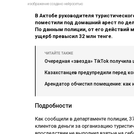
изображение создано нейросетью
В Актобе руководителя туристическог
поместили под домашний арест по дел
По данным полиции, от его действий м
ущерб превысил 32 млн тенге.
ЧИТАЙТЕ ТАКЖЕ
Очередная «звезда» TikTok получила 
Казахстанцев предупредили перед ко
Арендатор обчистил помещение: как 
Подробности
Как сообщили в департаменте полиции, 37
клиентов деньги за организацию туристич
впоследствии не выполнил взятые на себя