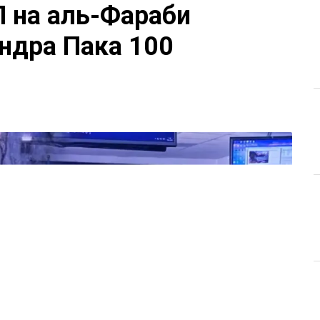
П на аль-Фараби
ндра Пака 100