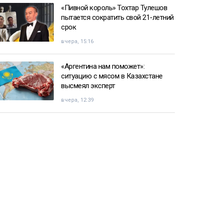
«Пивной король» Тохтар Тулешов
пытается сократить свой 21-летний
срок
вчера, 15:16
«Аргентина нам поможет»:
ситуацию с мясом в Казахстане
высмеял эксперт
вчера, 12:39