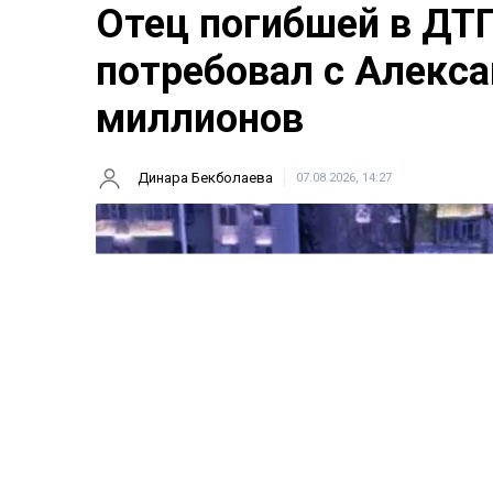
Отец погибшей в ДТ
потребовал с Алекса
миллионов
Динара Бекболаева
07.08.2026, 14:27