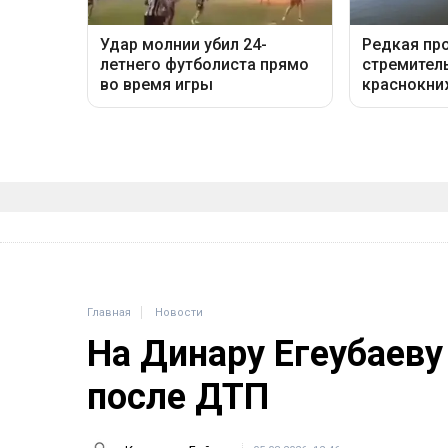
Главная
Новости
На Динару Егеубаеву
после ДТП