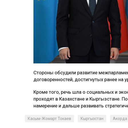
Стороны обсудили развитие межпарламен
договоренностей, достигнутых ранее на у
Кроме того, речь шла о социальных и эк
проходят в Казахстане и Кыргызстане. П
намерение и дальше развивать стратегич
Касым-Жомарт Токаев
Кыргызстан
Акорда