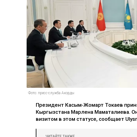
Фото: пресс-служба Акорды
Президент Касым-Жомарт Токаев прин
Кыргызстана Марлена Маматалиева. О
визитом в этом статусе, сообщает Ulysm
ЧИТАЙТЕ ТАКЖЕ