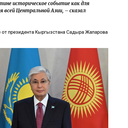
тине историческое событие как для
я всей Центральной Азии, – сказал
е от президента Кыргызстана Садыра Жапарова