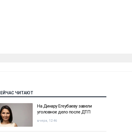
СЕЙЧАС ЧИТАЮТ
На Динару Егеубаеву завели
уголовное дело после ДТП
вчера, 12:46