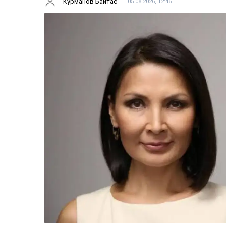
Курманов Байтас
05.08.2026, 12:46