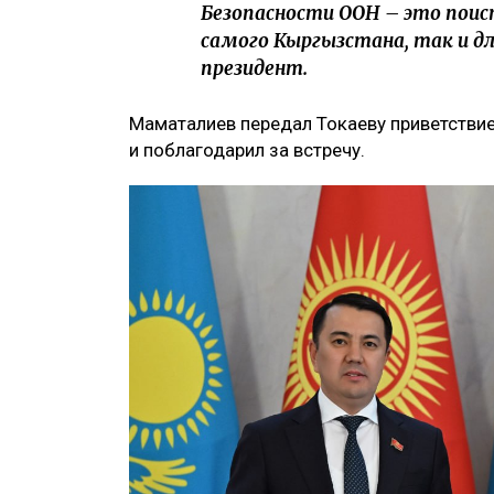
Безопасности ООН – это поис
самого Кыргызстана, так и дл
президент.
Маматалиев передал Токаеву приветстви
и поблагодарил за встречу.