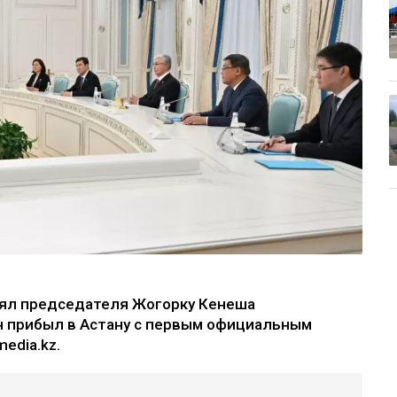
ял председателя Жогорку Кенеша
н прибыл в Астану с первым официальным
edia.kz.