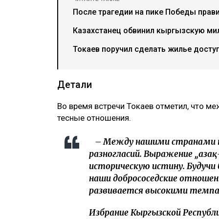
После трагедии на пике Победы прави
Казахстанец обвинил кыргызскую ми
Токаев поручил сделать жилье досту
Детали
Во время встречи Токаев отметил, что м
тесные отношения.
– Между нашими странами н
разногласий. Выражение „Қаза
историческую истину. Будучи
наши добрососедские отношен
развивается высокими темп
Избрание Кыргызской Респуб