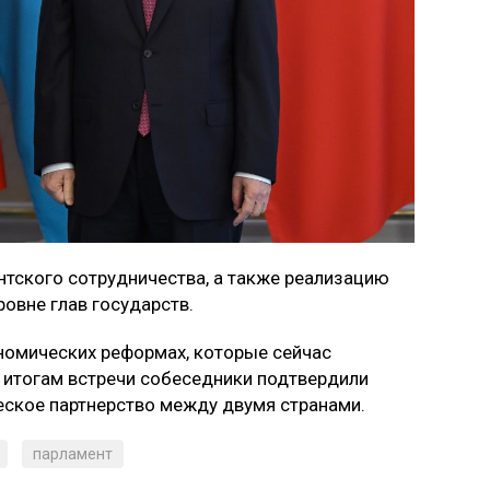
тского сотрудничества, а также реализацию
ровне глав государств.
ономических реформах, которые сейчас
о итогам встречи собеседники подтвердили
еское партнерство между двумя странами.
парламент