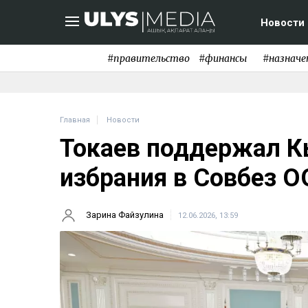
Новости
#правительство
#финансы
#назначе
Главная
Новости
Токаев поддержал К
избрания в Совбез 
Зарина Файзулина
12.06.2026, 13:59