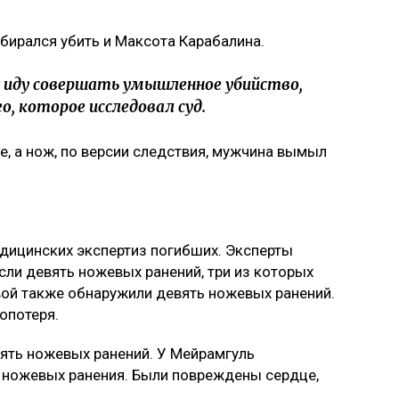
обирался убить и Максота Карабалина.
я иду совершать умышленное убийство,
о, которое исследовал суд.
е, а нож, по версии следствия, мужчина вымыл
дицинских экспертиз погибших. Эксперты
сли девять ножевых ранений, три из которых
вой также обнаружили девять ножевых ранений.
опотеря.
ять ножевых ранений. У Мейрамгуль
 ножевых ранения. Были повреждены сердце,