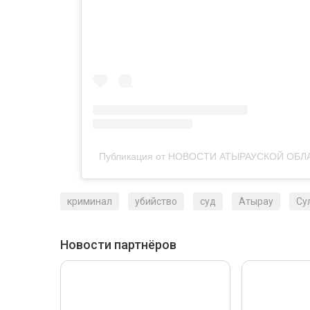
Публикация от НОВОСТИ АТЫРАУСКОЙ ОБЛА
криминал
убийство
суд
Атырау
Су