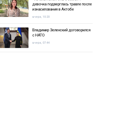
девочка подверглась травле после
изнасилования в Актобе
вчера, 10:20
Владимир Зеленский договорился
с НАТО
вчера, 07:44