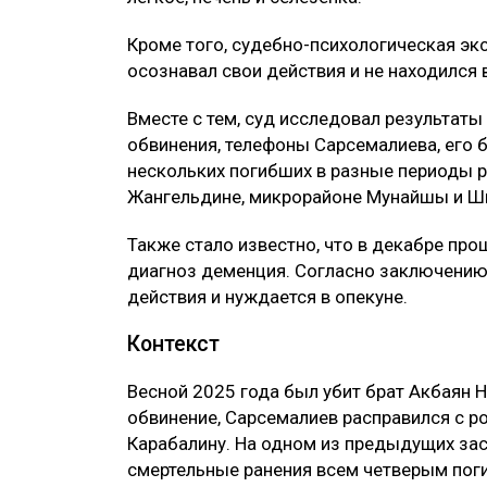
Кроме того, судебно-психологическая эк
осознавал свои действия и не находился
Вместе с тем, суд исследовал результат
обвинения, телефоны Сарсемалиева, его 
нескольких погибших в разные периоды ре
Жангельдине, микрорайоне Мунайшы и Ш
Также стало известно, что в декабре пр
диагноз деменция. Согласно заключению 
действия и нуждается в опекуне.
Контекст
Весной 2025 года был убит брат Акбаян Н
обвинение, Сарсемалиев расправился с р
Карабалину. На одном из предыдущих зас
смертельные ранения всем четверым пог