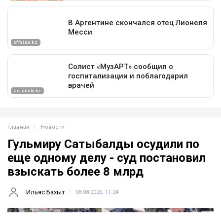
Главная
Новости
Гульмиру Сатыбалды осудили по
еще одному делу - суд постановил
взыскать более 8 млрд
Ильяс Бахыт
08.08.2026, 11:24