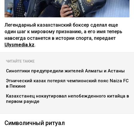
Легендарный казахстанский боксер сделал еще
один шаг к мировому признанию, а его имя теперь
навсегда останется в истории спорта, передает
Ulysmedia.kz
.
ЧИТАЙТЕ ТАКЖЕ
Синоптики предупредили жителей Алматы и Астаны
Этнический казах потерял чемпионский пояс Naiza FC
в Пекине
Казахстанец нокаутировал непобежденного китайца в
первом раунде
Символичный ритуал