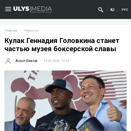
ҚАЗ
РУС
Главная
Новости
Кулак Геннадия Головкина станет
частью музея боксерской славы
Асыл Беков
13.06.2026, 15:10