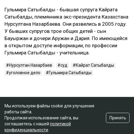
Гульмира Сатыбалды - бывшая супруга Кайрата
Сатыбалды, племянника экс-президента Казахстана
Нурсултана Назарбаева. Они развелись в 2005 году.
У бывших супругов трое общих детей - сын
Бауыржан и дочери Аружан и Дария. По имеющейся
в открытом доступе информации, по профессии
Гульмира Сатыбалды - учительница.
Нурсултан Назарбаев
суд
Кайрат Сатыбалды
уголовное дело
Гульмира Сатыбалды
Мы используем файлы cookie для улучшения
работы сайта.
Принять
Продолжая использование сайта, вы
соглашаетесь с нашей
политикой
конфиденциальности
.