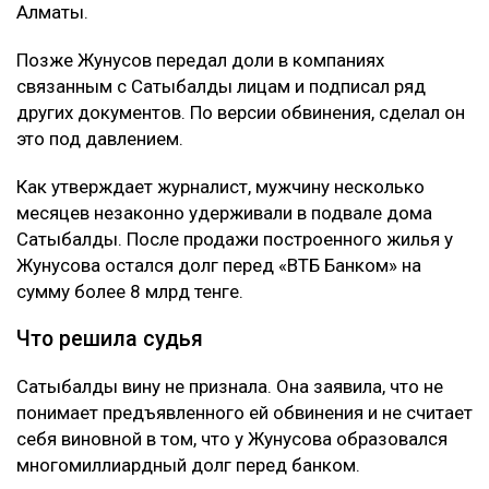
Алматы.
Позже Жунусов передал доли в компаниях
связанным с Сатыбалды лицам и подписал ряд
других документов. По версии обвинения, сделал он
это под давлением.
Как утверждает журналист, мужчину несколько
месяцев незаконно удерживали в подвале дома
Сатыбалды. После продажи построенного жилья у
Жунусова остался долг перед «ВТБ Банком» на
сумму более 8 млрд тенге.
Что решила судья
Сатыбалды вину не признала. Она заявила, что не
понимает предъявленного ей обвинения и не считает
себя виновной в том, что у Жунусова образовался
многомиллиардный долг перед банком.