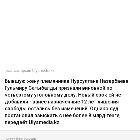
коллаж: архив Ulysmedia.kz
Бывшую жену племянника Нурсултана Назарбаева
Гульмиру Сатыбалды признали виновной по
четвертому уголовному делу. Новый срок ей не
добавили - ранее назначенные 12 лет лишения
свободы остались без изменений. Однако суд
постановил взыскать с нее более 8 млрд тенге,
передаёт Ulysmedia.kz.
ЧИТАЙТЕ ТАКЖЕ