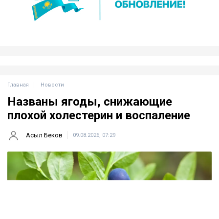
Главная
Новости
Названы ягоды, снижающие
плохой холестерин и воспаление
Асыл Беков
09.08.2026, 07:29