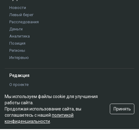
Новости
Левый берег
Расследования
Деньги
Аналитика
Позиция
Регионы
Интервью
Редакция
О проекте
Правила сайта
Мы используем файлы cookie для улучшения
Реклама на сайте
работы сайта.
Контакты
Принять
Продолжая использование сайта, вы
Редакционная политика
соглашаетесь с нашей
политикой
конфиденциальности
.
Мы в социальных сетях