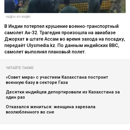
кадры из видео
В Индии потерпел крушение военно-транспортный
самолет Ан-32. Трагедия произошла на авиабазе
Джорхат в штате Ассам во время захода на посадку,
передаёт Ulysmedia.kz. По данным индийских ВВС,
самолет выполнял плановый полет.
ЧИТАЙТЕ ТАКЖЕ
«Совет мира» с участием Казахстана построит
военную базу в секторе Газа
Десятки индийцев депортировали из Казахстана за
один раз
Отказался жениться: женщина зарезала
возлюбленного во сне