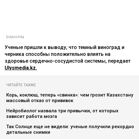
botanichka
Ученые пришли к выводу, что темный виноград и
черника способны положительно влиять на
здоровье сердечно-сосудистой системы, передает
Ulysmedia.kz.
ЧИТАЙТЕ ТАКЖЕ
Корь, коклюш, теперь «свинка»: чем грозит Казахстану
массовый отказ от прививок
Нейробиолог назвала три привычки, от которых
зависит работа мозга
Так Солнце еще не видели: ученые получили рекордно
детальные снимки