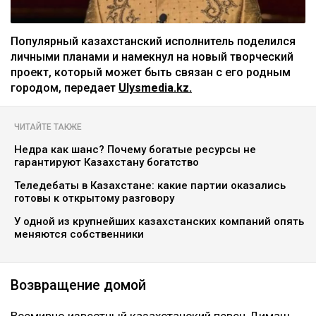
Популярный казахстанский исполнитель поделился
личными планами и намекнул на новый творческий
проект, который может быть связан с его родным
городом, передает
Ulysmedia.kz.
ЧИТАЙТЕ ТАКЖЕ
Недра как шанс? Почему богатые ресурсы не
гарантируют Казахстану богатство
Теледебаты в Казахстане: какие партии оказались
готовы к открытому разговору
У одной из крупнейших казахстанских компаний опять
меняются собственники
Возвращение домой
Всемирно известный казахстанский певец Димаш