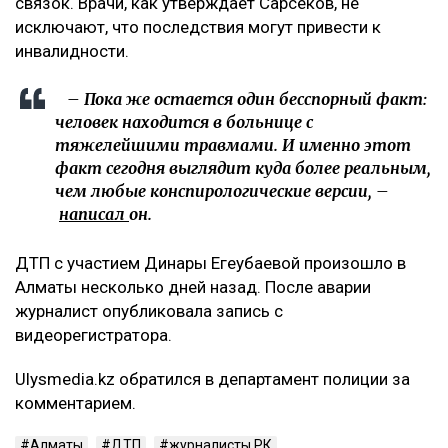
связок. Врачи, как утверждает Сарсеков, не
исключают, что последствия могут привести к
инвалидности.
– Пока же остается один бесспорный факт:
человек находится в больнице с
тяжелейшими травмами. И именно этот
факт сегодня выглядит куда более реальным,
чем любые конспирологические версии, –
написал
он.
ДТП с участием Динары Егеубаевой произошло в
Алматы несколько дней назад. После аварии
журналист опубликовала запись с
видеорегистратора.
Ulysmedia.kz обратился в департамент полиции за
комментарием.
Алматы
ДТП
журналисты РК