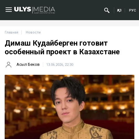
ҚАЗ
РУС
Главная
Новости
Димаш Кудайберген готовит
особенный проект в Казахстане
Асыл Беков
13.06.2026, 22:30