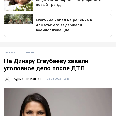
Главная
Новости
На Динару Егеубаеву завели
уголовное дело после ДТП
Курманов Байтас
05.08.2026, 12:46