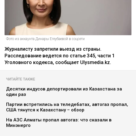
Фото из аккаунта Динары Егеубаевой в соцсети
Журналисту запретили выезд из страны.
Расследование ведется по статье 345, части 1
Уголовного кодекса, сообщает Ulysmedia.kz.
ЧИТАЙТЕ ТАКЖЕ
Десятки индусов депортировали из Казахстана за
один раз
Партии встретились на теледебатах, автогаз пропал,
США тянутся к Казахстану – обзор
На АЗС Алматы пропал автогаз: что сказали в
Минэнерго