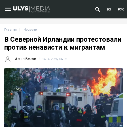
ҚАЗ
РУС
Главная
Новости
В Северной Ирландии протестовали
против ненависти к мигрантам
Асыл Беков
14.06.2026, 06:32