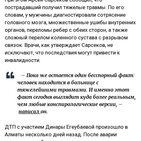
пострадавший получил тяжелые травмы. По его
словам, у мужчины диагностировали сотрясение
головного мозга, множественные ушибы внутренних
органов, переломы ребер с обеих сторон, а также
сложный перелом коленного сустава с разрывом
связок. Врачи, как утверждает Сарсеков, не
исключают, что последствия могут привести к
инвалидности.
– Пока же остается один бесспорный факт:
человек находится в больнице с
тяжелейшими травмами. И именно этот
факт сегодня выглядит куда более реальным,
чем любые конспирологические версии, –
написал
он.
ДТП с участием Динары Егеубаевой произошло в
Алматы несколько дней назад. После аварии