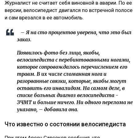
Журналист не считает себя виновной в аварии. По ее
версии, велосипедист двигался по встречной полосе
и сам врезался в ее автомобиль.
– Я на сто процентов уверена, что это был
заказ.
Появилось фото без лица, якобы,
велосипедиста с перебинтованными ногами,
которое сопровождалось перечислением его
травм. В их числе сломанная нога и
разорванные связки, которые, якобы могут
оставить его инвалидом. На самом деле, в
списке больных диагноз велосипедиста -
ЗЧМТ и больше ничего. Ни одного перелома не
указано, – добавила она.
Что известно о состоянии велосипедиста
При этом Арсен Сарсеков сообщил, что