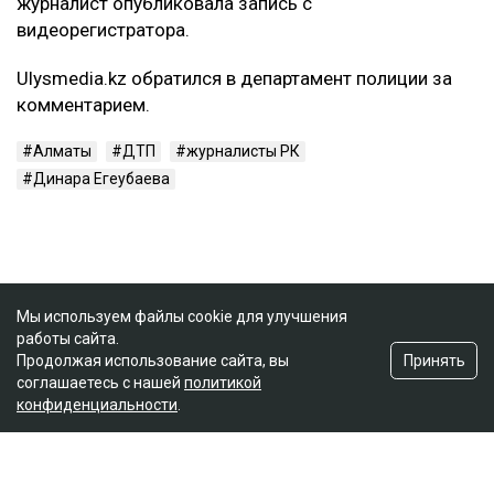
журналист опубликовала запись с
видеорегистратора.
Ulysmedia.kz обратился в департамент полиции за
комментарием.
Алматы
ДТП
журналисты РК
Динара Егеубаева
Мы используем файлы cookie для улучшения
работы сайта.
Принять
Продолжая использование сайта, вы
соглашаетесь с нашей
политикой
конфиденциальности
.