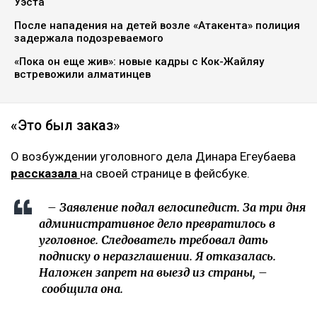
Уэста
После нападения на детей возле «Атакента» полиция
задержала подозреваемого
«Пока он еще жив»: новые кадры с Кок-Жайляу
встревожили алматинцев
«Это был заказ»
О возбуждении уголовного дела Динара Егеубаева
рассказала
на своей странице в фейсбуке.
– Заявление подал велосипедист. За три дня
административное дело превратилось в
уголовное. Следователь требовал дать
подписку о неразглашении. Я отказалась.
Наложен запрет на выезд из страны, –
сообщила она.