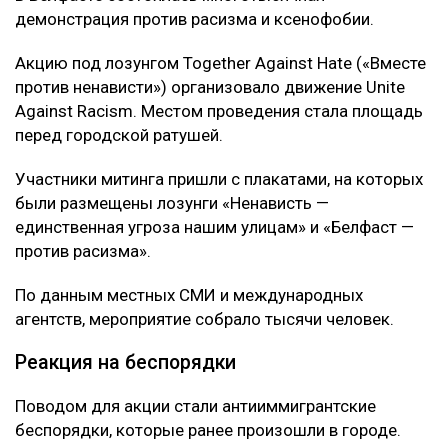
демонстрация против расизма и ксенофобии.
Акцию под лозунгом Together Against Hate («Вместе
против ненависти») организовало движение Unite
Against Racism. Местом проведения стала площадь
перед городской ратушей.
Участники митинга пришли с плакатами, на которых
были размещены лозунги «Ненависть —
единственная угроза нашим улицам» и «Белфаст —
против расизма».
По данным местных СМИ и международных
агентств, мероприятие собрало тысячи человек.
Реакция на беспорядки
Поводом для акции стали антииммигрантские
беспорядки, которые ранее произошли в городе.