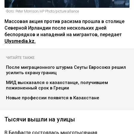
Фото: Peter Morrison/AP Photo/picture alliance
Массовая акция против расизма прошла в столице
Северной Ирландии после нескольких дней
беспорядков и нападений на мигрантов, передает
Ulysmedia.kz.
ЧИТАЙТЕ ТАКЖЕ
После миграционного штурма Сеуты Евросоюз решил
усилить охрану границ
МИД высказался о казахстанце, получившем
пожизненный срок в Греции
Новые профессии появятся в Казахстане
Тысячи вышли на улицы
В Белфасте состоялась многотысячная