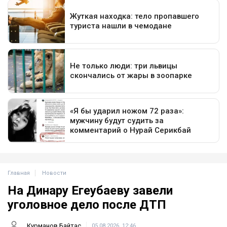
Главная
Новости
На Динару Егеубаеву завели
уголовное дело после ДТП
Курманов Байтас
05.08.2026, 12:46