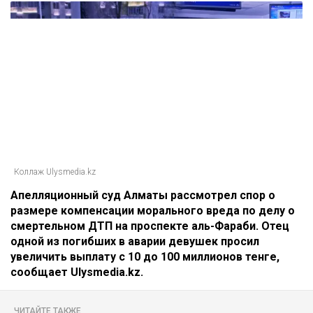
Коллаж Ulysmedia.kz
Апелляционный суд Алматы рассмотрел спор о
размере компенсации морального вреда по делу о
смертельном ДТП на проспекте аль-Фараби. Отец
одной из погибших в аварии девушек просил
увеличить выплату с 10 до 100 миллионов тенге,
сообщает Ulysmedia.kz.
ЧИТАЙТЕ ТАКЖЕ