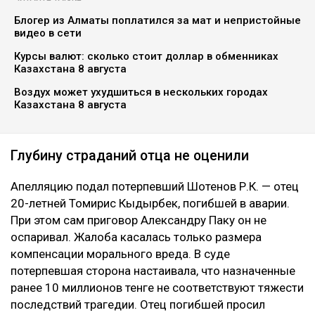
Блогер из Алматы поплатился за мат и непристойные
видео в сети
Курсы валют: сколько стоит доллар в обменниках
Казахстана 8 августа
Воздух может ухудшиться в нескольких городах
Казахстана 8 августа
Глубину страданий отца не оценили
Апелляцию подал потерпевший Шотенов Р.К. — отец
20-летней Томирис Кыдырбек, погибшей в аварии.
При этом сам приговор Александру Паку он не
оспаривал. Жалоба касалась только размера
компенсации морального вреда. В суде
потерпевшая сторона настаивала, что назначенные
ранее 10 миллионов тенге не соответствуют тяжести
последствий трагедии. Отец погибшей просил