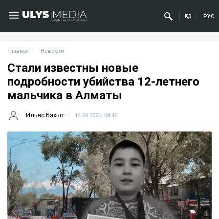
ҚАЗ
РУС
Главная
Новости
Стали известны новые
подробности убийства 12-летнего
мальчика в Алматы
Ильяс Бахыт
14.06.2026, 08:45