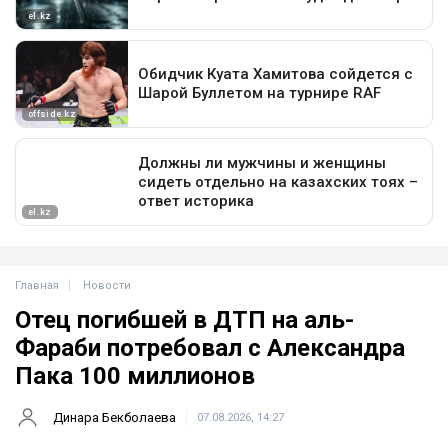
Главная
Новости
Отец погибшей в ДТП на аль-
Фараби потребовал с Александра
Пака 100 миллионов
Динара Бекболаева
07.08.2026, 14:27