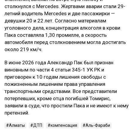
столкнулся с Mercedes. Жертвами аварии стали 29-
летний водитель Mercedes и две пассажирки —
девушки 20 и 22 лет. Согласно материалам
уголовного дела, концентрация алкоголя в крови
Пака составляла 1,30 промилле, а скорость
автомобиля перед столкновением могла достигать
около 219 км/ч.
В июне 2026 года Александр Пак был признан
виновным по части 4 статьи 345-1 УК РК и
приговорен к 10 годам лишения свободы с
пожизненным лишением права управления
транспортными средствами. Все представители
потерпевших, кроме отца погибшей Томирис,
заявили в суде, что простили Пака и не имеют к нему
претензий.
Алматы
ДТП
компенсация
Аль-Фараби