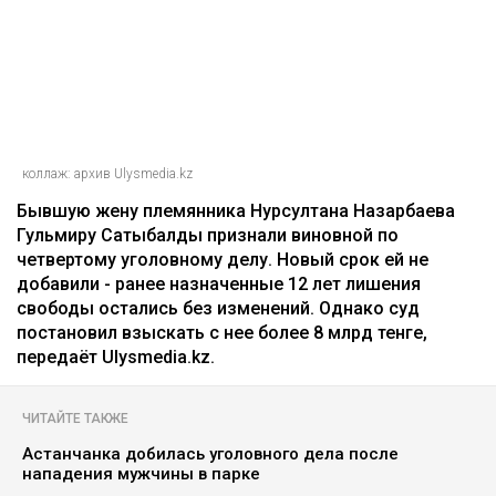
еще одному делу - суд постановил
взыскать более 8 млрд
Ильяс Бахыт
08.08.2026, 11:24
коллаж: архив Ulysmedia.kz
Бывшую жену племянника Нурсултана Назарбаева
Гульмиру Сатыбалды признали виновной по
четвертому уголовному делу. Новый срок ей не