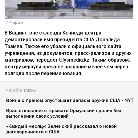
AP/ архив
В Вашингтоне с фасада Кеннеди-центра
демонтировали имя президента США Дональда
Трампа. Также его убрали с официального сайта
учреждения, из документов, пресс-релизов и других
материалов, передаёт Ulysmedia.kz. Таким образом,
центру вернули прежнее название менее чем через
полгода после переименования.
ЧИТАЙТЕ ТАКЖЕ
Война с Ираном опустошает запасы оружия США - NYT
Иран отказался открывать Ормузский пролив без
выполнения своих условий
«Каждый месяц»: Зеленский рассказал о новой
договоренности с США