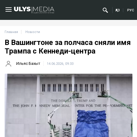
ҚАЗ
РУС
Главная
Новости
В Вашингтоне за полчаса сняли имя
Трампа с Кеннеди-центра
Ильяс Бахыт
14.06.2026, 09:33