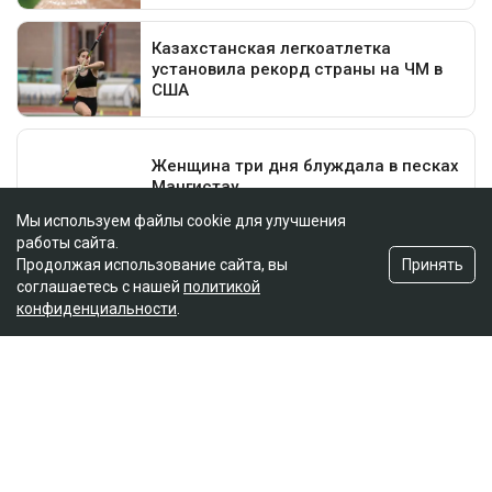
Мы используем файлы cookie для улучшения
работы сайта.
Принять
Продолжая использование сайта, вы
соглашаетесь с нашей
политикой
конфиденциальности
.
Главная
Новости
25 миллионов требует с Назым
Кахарман мать Бишимбаева