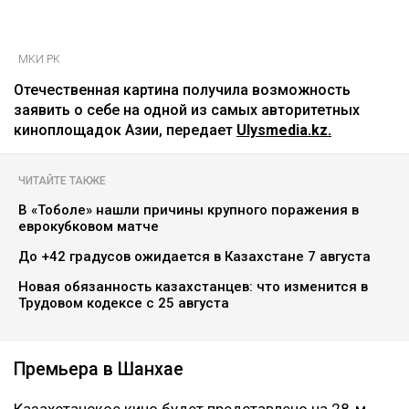
МКИ РК
Отечественная картина получила возможность
заявить о себе на одной из самых авторитетных
киноплощадок Азии, передает
Ulysmedia.kz.
ЧИТАЙТЕ ТАКЖЕ
В «Тоболе» нашли причины крупного поражения в
еврокубковом матче
До +42 градусов ожидается в Казахстане 7 августа
Новая обязанность казахстанцев: что изменится в
Трудовом кодексе с 25 августа
Премьера в Шанхае
Казахстанское кино будет представлено на 28-м