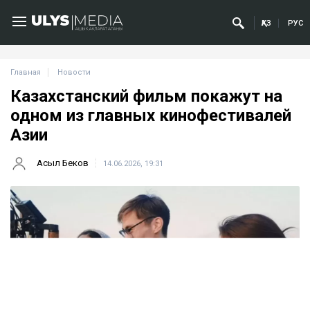
ҚАЗ
РУС
Главная
Новости
Казахстанский фильм покажут на
одном из главных кинофестивалей
Азии
Асыл Беков
14.06.2026, 19:31