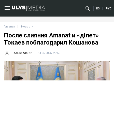
ҚАЗ
РУС
Главная
Новости
После слияния Amanat и «Әділет»
Токаев поблагодарил Кошанова
Асыл Беков
14.06.2026, 23:55