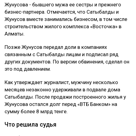
Жунусова - бывшего мужа ее сестры и прежнего
бизнес-партнера. Отмечается, что Сатыбалды и
Жунусов вместе занимались бизнесом, в том числе
строительством жилого комплекса «Восточка» в
Алматы.
Позже Жунусов передал доли в компаниях
связанным с Сатыбалды лицам и подписал ряд
других документов. По версии обвинения, сделал он
это под давлением.
Как утверждает журналист, мужчину несколько
месяцев незаконно удерживали в подвале дома
Сатыбалды. После продажи построенного жилья у
Жунусова остался долг перед «ВТБ Банком» на
сумму более 8 млрд тенге.
Что решила судья