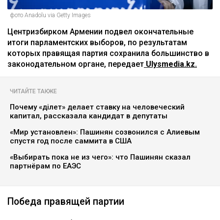
фото Anadolu via Getty Images
Центризбирком Армении подвел окончательные
итоги парламентских выборов, по результатам
которых правящая партия сохранила большинство в
законодательном органе, передает
Ulysmedia.kz.
ЧИТАЙТЕ ТАКЖЕ
Почему «Әділет» делает ставку на человеческий
капитал, рассказала кандидат в депутаты
«Мир установлен»: Пашинян созвонился с Алиевым
спустя год после саммита в США
«Выбирать пока не из чего»: что Пашинян сказал
партнёрам по ЕАЭС
Победа правящей партии