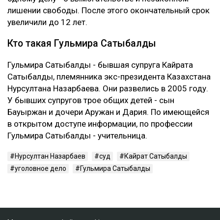
лишении свободы. После этого окончательный срок
увеличили до 12 лет.
Кто такая Гульмира Сатыбалды
Гульмира Сатыбалды - бывшая супруга Кайрата
Сатыбалды, племянника экс-президента Казахстана
Нурсултана Назарбаева. Они развелись в 2005 году.
У бывших супругов трое общих детей - сын
Бауыржан и дочери Аружан и Дария. По имеющейся
в открытом доступе информации, по профессии
Гульмира Сатыбалды - учительница.
Нурсултан Назарбаев
суд
Кайрат Сатыбалды
уголовное дело
Гульмира Сатыбалды