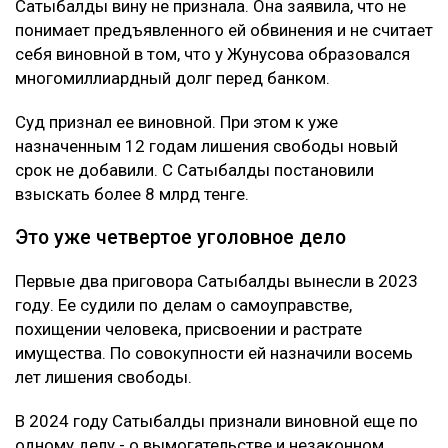
Сатыбалды вину не признала. Она заявила, что не
понимает предъявленного ей обвинения и не считает
себя виновной в том, что у Жунусова образовался
многомиллиардный долг перед банком.
Суд признал ее виновной. При этом к уже
назначенным 12 годам лишения свободы новый
срок не добавили. С Сатыбалды постановили
взыскать более 8 млрд тенге.
Это уже четвертое уголовное дело
Первые два приговора Сатыбалды вынесли в 2023
году. Ее судили по делам о самоуправстве,
похищении человека, присвоении и растрате
имущества. По совокупности ей назначили восемь
лет лишения свободы.
В 2024 году Сатыбалды признали виновной еще по
одному делу - о вымогательстве и незаконном