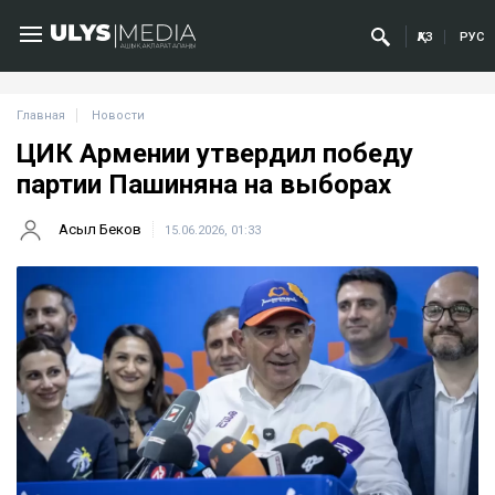
ҚАЗ
РУС
Главная
Новости
ЦИК Армении утвердил победу
партии Пашиняна на выборах
Асыл Беков
15.06.2026, 01:33