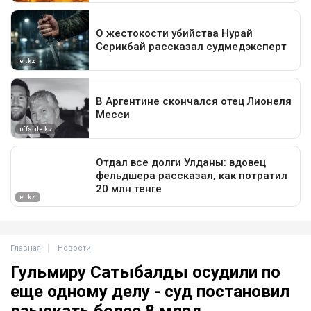
Главная
Новости
Гульмиру Сатыбалды осудили по
еще одному делу - суд постановил
взыскать более 8 млрд