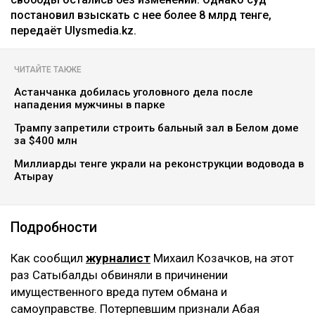
постановил взыскать с нее более 8 млрд тенге,
передаёт Ulysmedia.kz.
ЧИТАЙТЕ ТАКЖЕ
Астанчанка добилась уголовного дела после
нападения мужчины в парке
Трампу запретили строить бальный зал в Белом доме
за $400 млн
Миллиарды тенге украли на реконструкции водовода в
Атырау
Подробности
Как сообщил
журналист
Михаил Козачков, на этот
раз Сатыбалды обвиняли в причинении
имущественного вреда путем обмана и
самоуправстве. Потерпевшим признали Абая