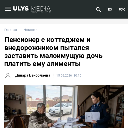
ҚАЗ
РУС
Главная
Новости
Пенсионер с коттеджем и
внедорожником пытался
заставить малоимущую дочь
платить ему алименты
Динара Бекболаева
15.06.2026, 10:10