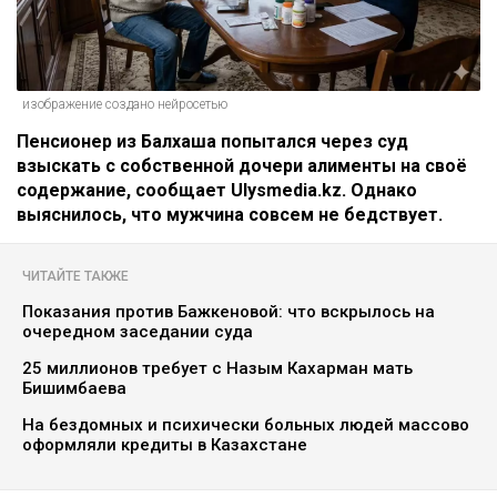
изображение создано нейросетью
Пенсионер из Балхаша попытался через суд
взыскать с собственной дочери алименты на своё
содержание, сообщает Ulysmedia.kz. Однако
выяснилось, что мужчина совсем не бедствует.
ЧИТАЙТЕ ТАКЖЕ
Показания против Бажкеновой: что вскрылось на
очередном заседании суда
25 миллионов требует с Назым Кахарман мать
Бишимбаева
На бездомных и психически больных людей массово
оформляли кредиты в Казахстане