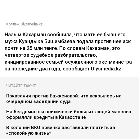
Главная
Новости
25 миллионов требует с Назым
Кахарман мать Бишимбаева
Зарина Файзулина
06.08.2026, 08:58