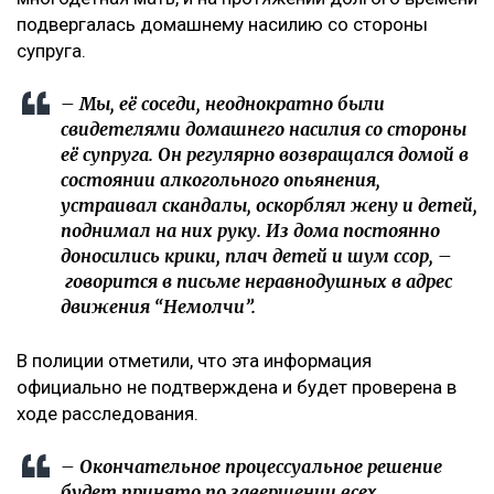
подвергалась домашнему насилию со стороны
супруга.
– Мы, её соседи, неоднократно были
свидетелями домашнего насилия со стороны
её супруга. Он регулярно возвращался домой в
состоянии алкогольного опьянения,
устраивал скандалы, оскорблял жену и детей,
поднимал на них руку. Из дома постоянно
доносились крики, плач детей и шум ссор, –
говорится в письме неравнодушных в адрес
движения “Немолчи”.
В полиции отметили, что эта информация
официально не подтверждена и будет проверена в
ходе расследования.
– Окончательное процессуальное решение
будет принято по завершении всех