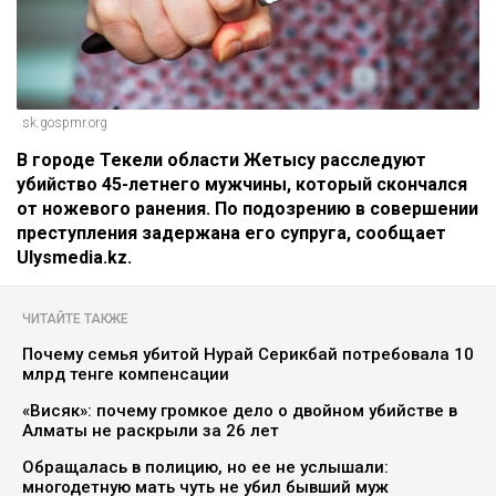
sk.gospmr.org
В городе Текели области Жетысу расследуют
убийство 45-летнего мужчины, который скончался
от ножевого ранения. По подозрению в совершении
преступления задержана его супруга, сообщает
Ulysmedia.kz.
ЧИТАЙТЕ ТАКЖЕ
Почему семья убитой Нурай Серикбай потребовала 10
млрд тенге компенсации
«Висяк»: почему громкое дело о двойном убийстве в
Алматы не раскрыли за 26 лет
Обращалась в полицию, но ее не услышали:
многодетную мать чуть не убил бывший муж