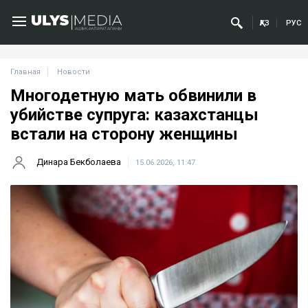
ҚАЗ
РУС
Главная
Новости
Многодетную мать обвинили в
убийстве супруга: казахстанцы
встали на сторону женщины
Динара Бекболаева
15.06.2026, 11:47