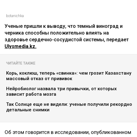
botanichka
Ученые пришли к выводу, что темный виноград и
черника способны положительно влиять на
здоровье сердечно-сосудистой системы, передает
Ulysmedia.kz.
ЧИТАЙТЕ ТАКЖЕ
Корь, коклюш, теперь «свинка»: чем грозит Казахстану
массовый отказ от прививок
Нейробиолог назвала три привычки, от которых
зависит работа мозга
Так Солнце еще не видели: ученые получили рекордно
детальные снимки
Об этом говорится в исследовании, опубликованном