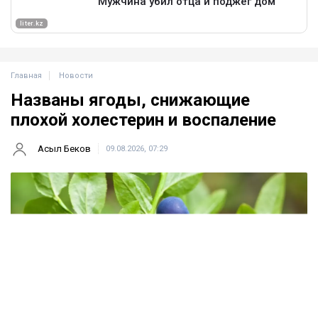
Главная
Новости
Названы ягоды, снижающие
плохой холестерин и воспаление
Асыл Беков
09.08.2026, 07:29