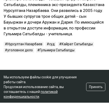
Сатыбалды, племянника экс-президента Казахстана
Нурсултана Назарбаева. Они развелись в 2005 году.
У бывших супругов трое общих детей - сын
Бауыржан и дочери Аружан и Дария. По имеющейся
в открытом доступе информации, по профессии
Гульмира Сатыбалды - учительница.
Нурсултан Назарбаев
суд
Кайрат Сатыбалды
уголовное дело
Гульмира Сатыбалды
Мы используем файлы cookie для улучшения
работы сайта.
Принять
Продолжая использование сайта, вы
соглашаетесь с нашей
политикой
конфиденциальности
.