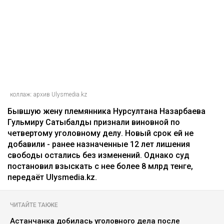
коллаж: архив Ulysmedia.kz
Бывшую жену племянника Нурсултана Назарбаева
Гульмиру Сатыбалды признали виновной по
четвертому уголовному делу. Новый срок ей не
добавили - ранее назначенные 12 лет лишения
свободы остались без изменений. Однако суд
постановил взыскать с нее более 8 млрд тенге,
передаёт Ulysmedia.kz.
ЧИТАЙТЕ ТАКЖЕ
Астанчанка добилась уголовного дела после