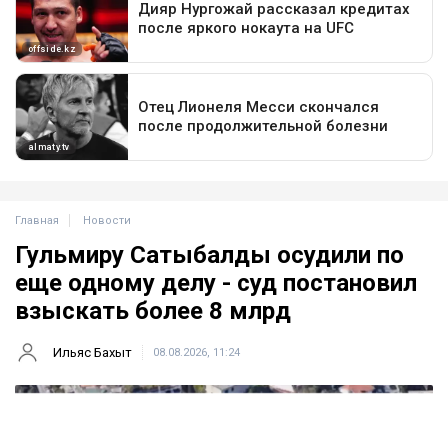
Главная
Новости
Гульмиру Сатыбалды осудили по
еще одному делу - суд постановил
взыскать более 8 млрд
Ильяс Бахыт
08.08.2026, 11:24