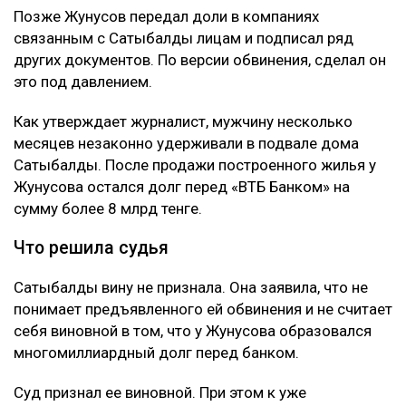
Позже Жунусов передал доли в компаниях
связанным с Сатыбалды лицам и подписал ряд
других документов. По версии обвинения, сделал он
это под давлением.
Как утверждает журналист, мужчину несколько
месяцев незаконно удерживали в подвале дома
Сатыбалды. После продажи построенного жилья у
Жунусова остался долг перед «ВТБ Банком» на
сумму более 8 млрд тенге.
Что решила судья
Сатыбалды вину не признала. Она заявила, что не
понимает предъявленного ей обвинения и не считает
себя виновной в том, что у Жунусова образовался
многомиллиардный долг перед банком.
Суд признал ее виновной. При этом к уже