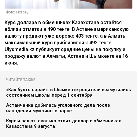
Фото: Pixabay
Курс доллара в обменниках Казахстана остаётся
вблизи отметки в 490 тенге. В Астане американскую
валюту продают уже дороже 493 тенге, а в Алматы
максимальный курс приблизился к 492 тенге.
Ulysmedia.kz публикует средние цены на покупку и
продажу валют в Алматы, Астане и Шымкенте на 16
июня.
ЧИТАЙТЕ ТАКЖЕ
«Как будто сарай»: в Шымкенте родители возмутились
состоянием школы перед 1 сентября
Астанчанка добилась уголовного дела после
нападения мужчины в парке
Курсы валют: сколько стоит доллар в обменниках
Казахстана 9 августа