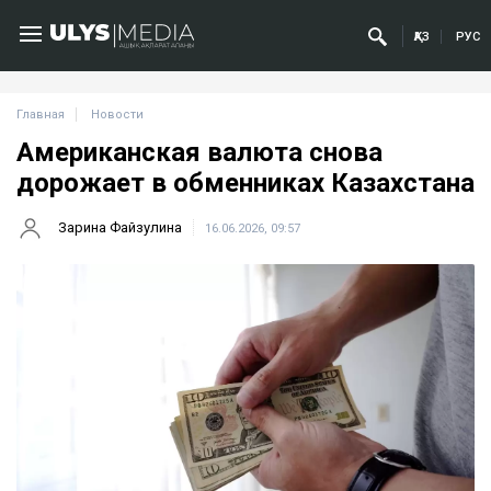
ҚАЗ
РУС
Главная
Новости
Американская валюта снова
дорожает в обменниках Казахстана
Зарина Файзулина
16.06.2026, 09:57