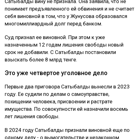
Сатыбалды вину не признала. Она заявила, что не
понимает предъявленного ей обвинения и не считает
себя виновной в том, что у Жунусова образовался
многомиллиардный долг перед банком.
Суд признал ее виновной. При этом к уже
назначенным 12 годам лишения свободы новый
срок не добавили. С Сатыбалды постановили
взыскать более 8 млрд тенге.
Это уже четвертое уголовное дело
Первые два приговора Сатыбалды вынесли в 2023
году. Ее судили по делам о самоуправстве,
похищении человека, присвоении и растрате
имущества. По совокупности ей назначили восемь
лет лишения свободы.
В 2024 году Сатыбалды признали виновной еще по
одному делу - о вымогательстве и незаконном