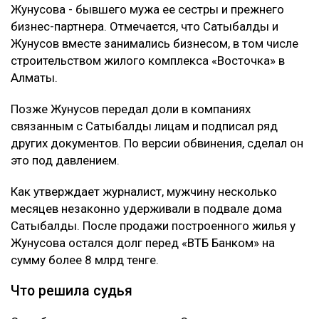
Жунусова - бывшего мужа ее сестры и прежнего
бизнес-партнера. Отмечается, что Сатыбалды и
Жунусов вместе занимались бизнесом, в том числе
строительством жилого комплекса «Восточка» в
Алматы.
Позже Жунусов передал доли в компаниях
связанным с Сатыбалды лицам и подписал ряд
других документов. По версии обвинения, сделал он
это под давлением.
Как утверждает журналист, мужчину несколько
месяцев незаконно удерживали в подвале дома
Сатыбалды. После продажи построенного жилья у
Жунусова остался долг перед «ВТБ Банком» на
сумму более 8 млрд тенге.
Что решила судья