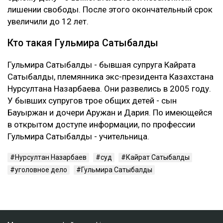
лишении свободы. После этого окончательный срок
увеличили до 12 лет.
Кто такая Гульмира Сатыбалды
Гульмира Сатыбалды - бывшая супруга Кайрата
Сатыбалды, племянника экс-президента Казахстана
Нурсултана Назарбаева. Они развелись в 2005 году.
У бывших супругов трое общих детей - сын
Бауыржан и дочери Аружан и Дария. По имеющейся
в открытом доступе информации, по профессии
Гульмира Сатыбалды - учительница.
Нурсултан Назарбаев
суд
Кайрат Сатыбалды
уголовное дело
Гульмира Сатыбалды