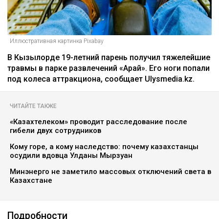
Иллюстративная картинка Pixabay
В Кызылорде 19-летний парень получил тяжелейшие
травмы в парке развлечений «Арай». Его ноги попали
под колеса аттракциона, сообщает Ulysmedia.kz.
ЧИТАЙТЕ ТАКЖЕ
«Казахтелеком» проводит расследование после
гибели двух сотрудников
Кому горе, а кому наследство: почему казахстанцы
осудили вдовца Улданы Мырзуан
Минэнерго не заметило массовых отключений света в
Казахстане
Подробности