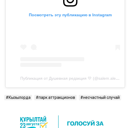
Посмотреть эту публикацию в Instagram
Публикация от Душевная редакция 💛 (@salem.alem.media)
Кызылорда
парк аттракционов
несчастный случай