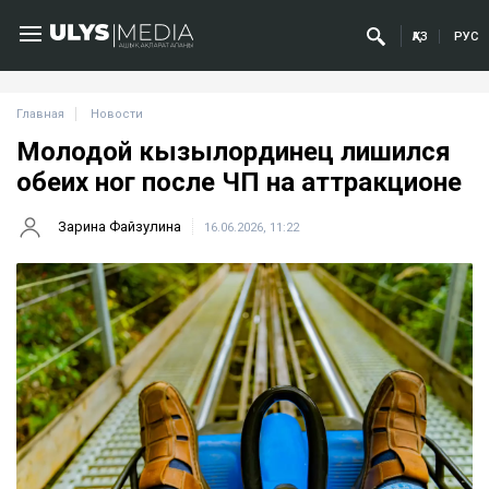
ҚАЗ
РУС
Главная
Новости
Молодой кызылординец лишился
обеих ног после ЧП на аттракционе
Зарина Файзулина
16.06.2026, 11:22