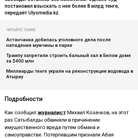
постановил взыскать с нее более 8 млрд тенге,
передаёт Ulysmedia.kz.
ЧИТАЙТЕ ТАКЖЕ
Астанчанка добилась уголовного дела после
нападения мужчины в парке
Трампу запретили строить бальный зал в Белом доме
за $400 млн
Миллиарды тенге украли на реконструкции водовода в
Атырау
Подробности
Как сообщил
журналист
Михаил Козачков, на этот
раз Сатыбалды обвиняли в причинении
имущественного вреда путем обмана и
самоуправстве. Потерпевшим признали Абая