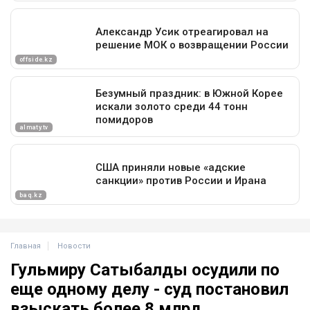
Главная
Новости
Гульмиру Сатыбалды осудили по
еще одному делу - суд постановил
взыскать более 8 млрд