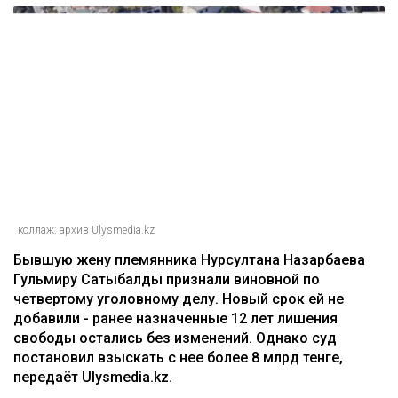
коллаж: архив Ulysmedia.kz
Бывшую жену племянника Нурсултана Назарбаева
Гульмиру Сатыбалды признали виновной по
четвертому уголовному делу. Новый срок ей не
добавили - ранее назначенные 12 лет лишения
свободы остались без изменений. Однако суд
постановил взыскать с нее более 8 млрд тенге,
передаёт Ulysmedia.kz.