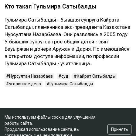
Кто такая Гульмира Сатыбалды
Гульмира Сатыбалды - бывшая супруга Кайрата
Сатыбалды, племянника экс-президента Казахстана
Нурсултана Назарбаева. Они развелись в 2005 году.
У бывших супругов трое общих детей - сын
Бауыржан и дочери Аружан и Дария. По имеющейся
в открытом доступе информации, по профессии
Гульмира Сатыбалды - учительница.
Нурсултан Назарбаев
суд
Кайрат Сатыбалды
уголовное дело
Гульмира Сатыбалды
Мы используем файлы cookie для улучшения
работы сайта.
Принять
Продолжая использование сайта, вы
соглашаетесь с нашей
политикой