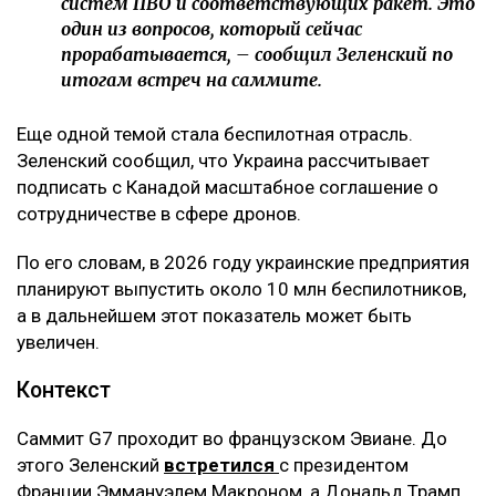
систем ПВО и соответствующих ракет. Это
один из вопросов, который сейчас
прорабатывается, – сообщил Зеленский по
итогам встреч на саммите.
Еще одной темой стала беспилотная отрасль.
Зеленский сообщил, что Украина рассчитывает
подписать с Канадой масштабное соглашение о
сотрудничестве в сфере дронов.
По его словам, в 2026 году украинские предприятия
планируют выпустить около 10 млн беспилотников,
а в дальнейшем этот показатель может быть
увеличен.
Контекст
Саммит G7 проходит во французском Эвиане. До
этого Зеленский
встретился
с президентом
Франции Эммануэлем Макроном, а Дональд Трамп