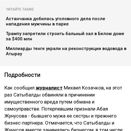
ЧИТАЙТЕ ТАКЖЕ
Астанчанка добилась уголовного дела после
нападения мужчины в парке
Трампу запретили строить бальный зал в Белом доме
за $400 млн
Миллиарды тенге украли на реконструкции водовода в
Атырау
Подробности
Как сообщил
журналист
Михаил Козачков, на этот
раз Сатыбалды обвиняли в причинении
имущественного вреда путем обмана и
самоуправстве. Потерпевшим признали Абая
Жунусова - бывшего мужа ее сестры и прежнего
бизнес-партнера. Отмечается, что Сатыбалды и
Жунусов вместе занимались бизнесом, в том числе