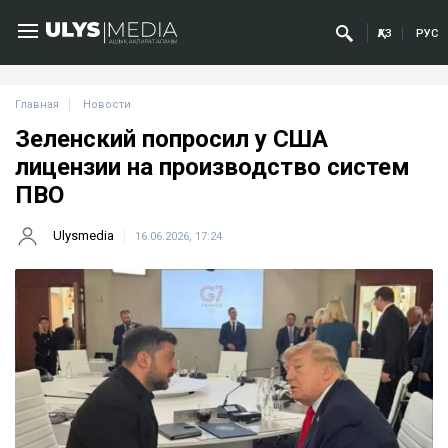
ҚАЗ
РУС
Главная
Новости
Зеленский попросил у США
лицензии на производство систем
ПВО
Ulysmedia
16.06.2026, 17:24