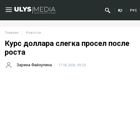
ҚАЗ
РУС
Главная
Новости
Курс доллара слегка просел после
роста
Зарина Файзулина
17.06.2026, 09:23