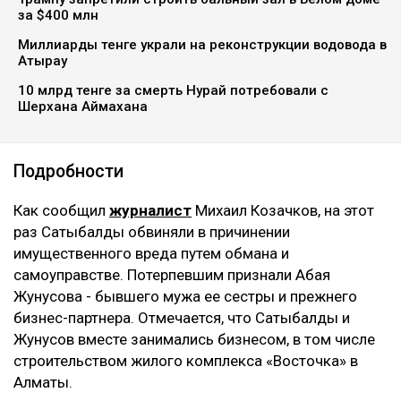
за $400 млн
Миллиарды тенге украли на реконструкции водовода в
Атырау
10 млрд тенге за смерть Нурай потребовали с
Шерхана Аймахана
Подробности
Как сообщил
журналист
Михаил Козачков, на этот
раз Сатыбалды обвиняли в причинении
имущественного вреда путем обмана и
самоуправстве. Потерпевшим признали Абая
Жунусова - бывшего мужа ее сестры и прежнего
бизнес-партнера. Отмечается, что Сатыбалды и
Жунусов вместе занимались бизнесом, в том числе
строительством жилого комплекса «Восточка» в
Алматы.