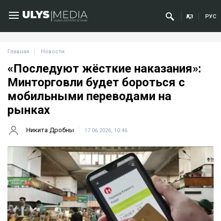
ҚАЗ
РУС
Главная
Новости
«Последуют жёсткие наказания»:
Минторговли будет бороться с
мобильными переводами на
рынках
Никита Дробны
17.06.2026, 10:46