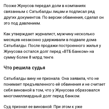
Позже Жунусов передал доли в компаниях
связанным с Сатыбалды лицам и подписал ряд
других документов. По версии обвинения, сделал он
это под давлением.
Как утверждает журналист, мужчину несколько
месяцев незаконно удерживали в подвале дома
Сатыбалды. После продажи построенного жилья у
Жунусова остался долг перед «ВТБ Банком» на
сумму более 8 млрд тенге.
Что решила судья
Сатыбалды вину не признала. Она заявила, что не
понимает предъявленного ей обвинения и не считает
себя виновной в том, что у Жунусова образовался
многомиллиардный долг перед банком.
Суд признал ее виновной. При этом к уже