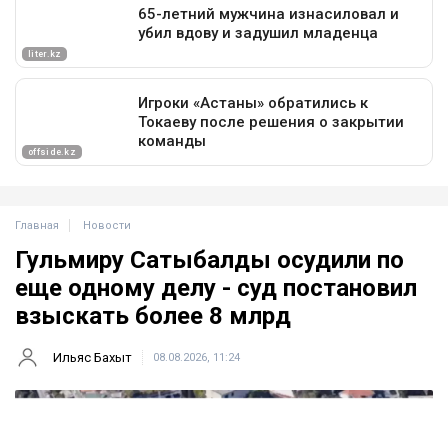
Главная
Новости
Гульмиру Сатыбалды осудили по
еще одному делу - суд постановил
взыскать более 8 млрд
Ильяс Бахыт
08.08.2026, 11:24